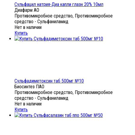
Сульфацил натрия-Диа капли глазн 20% 10мл
Диафарм АО
Противомикробное средство, Противомикробное
средство - Сульфаниламид
Нет в наличии
Купить
Сульфадиметоксин таб 500мг №10
Биосинтез ПАО
Противомикробное средство, Противомикробное
средство - Сульфаниламид
Нет в наличии
Купить