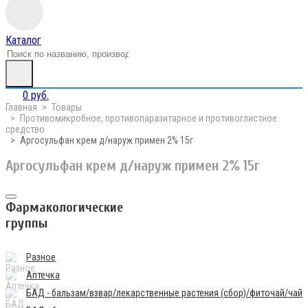
Каталог
0 руб.
Главная
Товары
Противомикробное, противопаразитарное и противоглистное
средство
Аргосульфан крем д/наруж примен 2% 15г
Аргосульфан крем д/наруж примен 2% 15г
Фармакологические
группы
Разное
Аптечка
БАД - бальзам/взвар/лекарственные растения (сбор)/фиточай/чай