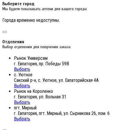
Выберите город
Мы будем показывать аптеки для вашего города
Города временно недоступны.
Отделения
Выбор отделения для получения заказа
Рынок Универсам
г. Евпатория, пр. Победы 59В
Выбрать
с. Уютное
Сакский р-н, с. Уютное, ул. Евпаторийская 4А
Выбрать
Рынок на Короленко
г. Евпатория, ул. Вольная 31
Выбрать
пгт. Мирный
г. Евпатория, пгт. Мирный, ул. Сырникова 26, пом. 6
Выбрать