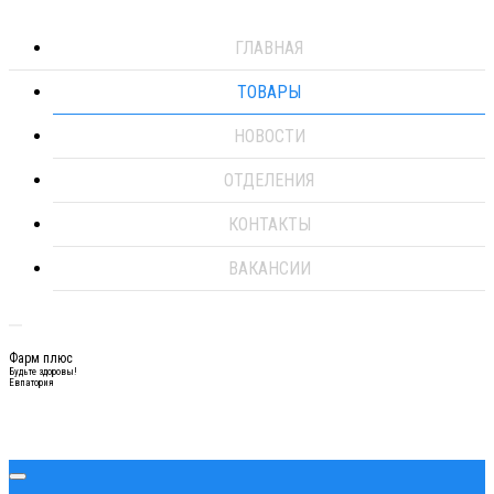
ГЛАВНАЯ
ТОВАРЫ
НОВОСТИ
ОТДЕЛЕНИЯ
КОНТАКТЫ
ВАКАНСИИ
Фарм плюс
Будьте здоровы!
Евпатория