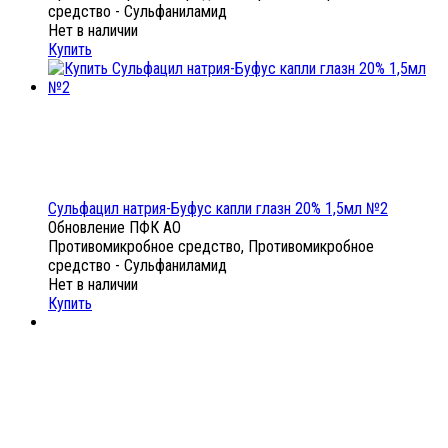
средство - Сульфаниламид
Нет в наличии
Купить
Сульфацил натрия-Буфус капли глазн 20% 1,5мл №2
Обновление ПФК АО
Противомикробное средство, Противомикробное
средство - Сульфаниламид
Нет в наличии
Купить