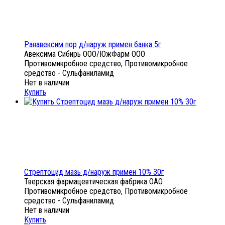
Ранавексим пор д/наруж примен банка 5г
Авексима Сибирь ООО/ЮжФарм ООО
Противомикробное средство, Противомикробное
средство - Сульфаниламид
Нет в наличии
Купить
Стрептоцид мазь д/наруж примен 10% 30г
Тверская фармацевтическая фабрика ОАО
Противомикробное средство, Противомикробное
средство - Сульфаниламид
Нет в наличии
Купить