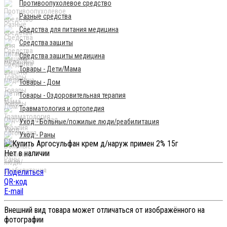
Противоопухолевое средство
Разные средства
Средства для питания медицина
Средства защиты
Средства защиты медицина
Товары - Дети/Мама
Товары - Дом
Товары - Оздоровительная терапия
Травматология и ортопедия
Уход - Больные/пожилые люди/реабилитация
Уход - Раны
Нет в наличии
Поделиться
QR-код
E-mail
Внешний вид товара может отличаться от изображённого на
фотографии