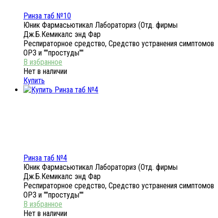
Ринза таб №10
Юник Фармасьютикал Лабораториз (Отд. фирмы
Дж.Б.Кемикалс энд Фар
Респираторное средство, Средство устранения симптомов
ОРЗ и ""простуды""
Нет в наличии
Купить
Ринза таб №4
Юник Фармасьютикал Лабораториз (Отд. фирмы
Дж.Б.Кемикалс энд Фар
Респираторное средство, Средство устранения симптомов
ОРЗ и ""простуды""
Нет в наличии