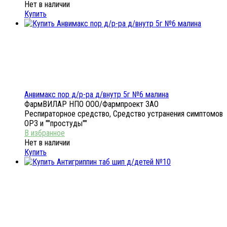
Нет в наличии
Купить
Анвимакс пор д/р-ра д/внутр 5г №6 малина
ФармВИЛАР НПО ООО/Фармпроект ЗАО
Респираторное средство, Средство устранения симптомов
ОРЗ и ""простуды""
Нет в наличии
Купить