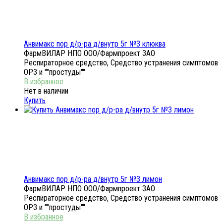
Анвимакс пор д/р-ра д/внутр 5г №3 клюква
ФармВИЛАР НПО ООО/Фармпроект ЗАО
Респираторное средство, Средство устранения симптомов
ОРЗ и ""простуды""
Нет в наличии
Купить
Анвимакс пор д/р-ра д/внутр 5г №3 лимон
ФармВИЛАР НПО ООО/Фармпроект ЗАО
Респираторное средство, Средство устранения симптомов
ОРЗ и ""простуды""