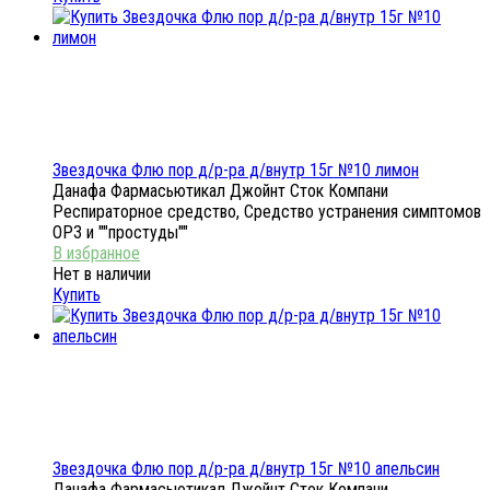
Звездочка Флю пор д/р-ра д/внутр 15г №10 лимон
Данафа Фармасьютикал Джойнт Сток Компани
Респираторное средство, Средство устранения симптомов
ОРЗ и ""простуды""
Нет в наличии
Купить
Звездочка Флю пор д/р-ра д/внутр 15г №10 апельсин
Данафа Фармасьютикал Джойнт Сток Компани