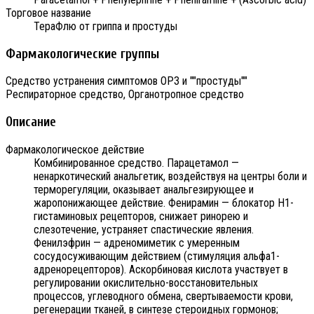
Торговое название
ТераФлю от гриппа и простуды
Фармакологические группы
Средство устранения симптомов ОРЗ и ""простуды""
Респираторное средство, Органотропное средство
Описание
Фармакологическое действие
Комбинированное средство. Парацетамол —
ненаркотический анальгетик, воздействуя на центры боли и
терморегуляции, оказывает анальгезирующее и
жаропонижающее действие. Фенирамин — блокатор H1-
гистаминовых рецепторов, снижает ринорею и
слезотечение, устраняет спастические явления.
Фенилэфрин — адреномиметик с умеренным
сосудосуживающим действием (стимуляция альфа1-
адренорецепторов). Аскорбиновая кислота участвует в
регулировании окислительно-восстановительных
процессов, углеводного обмена, свертываемости крови,
регенерации тканей, в синтезе стероидных гормонов;