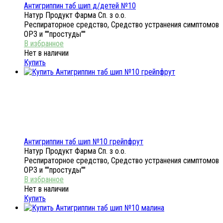
Антигриппин таб шип д/детей №10
Натур Продукт Фарма Сп. з о.о.
Респираторное средство, Средство устранения симптомов
ОРЗ и ""простуды""
Нет в наличии
Купить
Антигриппин таб шип №10 грейпфрут
Натур Продукт Фарма Сп. з о.о.
Респираторное средство, Средство устранения симптомов
ОРЗ и ""простуды""
Нет в наличии
Купить