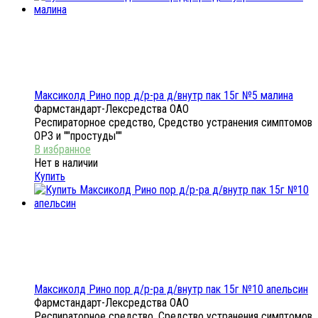
Максиколд Рино пор д/р-ра д/внутр пак 15г №5 малина
Фармстандарт-Лексредства ОАО
Респираторное средство, Средство устранения симптомов
ОРЗ и ""простуды""
Нет в наличии
Купить
Максиколд Рино пор д/р-ра д/внутр пак 15г №10 апельсин
Фармстандарт-Лексредства ОАО
Респираторное средство, Средство устранения симптомов