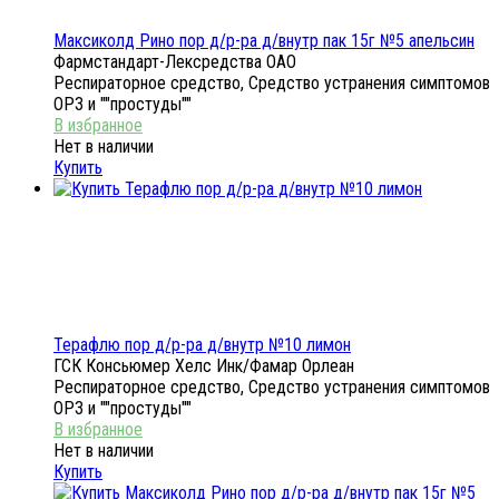
Максиколд Рино пор д/р-ра д/внутр пак 15г №5 апельсин
Фармстандарт-Лексредства ОАО
Респираторное средство, Средство устранения симптомов
ОРЗ и ""простуды""
Нет в наличии
Купить
Терафлю пор д/р-ра д/внутр №10 лимон
ГСК Консьюмер Хелс Инк/Фамар Орлеан
Респираторное средство, Средство устранения симптомов
ОРЗ и ""простуды""
Нет в наличии
Купить