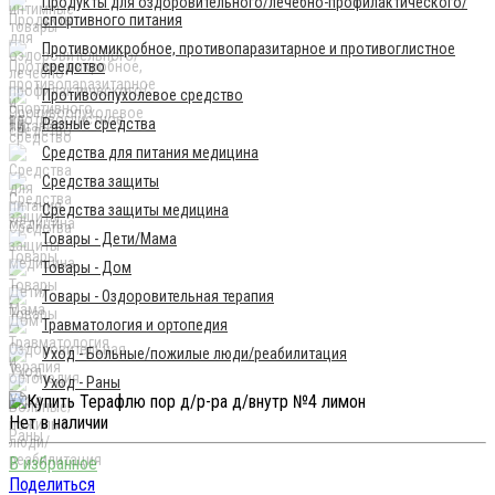
Продукты для оздоровительного/лечебно-профилактического/
спортивного питания
Противомикробное, противопаразитарное и противоглистное
средство
Противоопухолевое средство
Разные средства
Средства для питания медицина
Средства защиты
Средства защиты медицина
Товары - Дети/Мама
Товары - Дом
Товары - Оздоровительная терапия
Травматология и ортопедия
Уход - Больные/пожилые люди/реабилитация
Уход - Раны
Нет в наличии
Поделиться