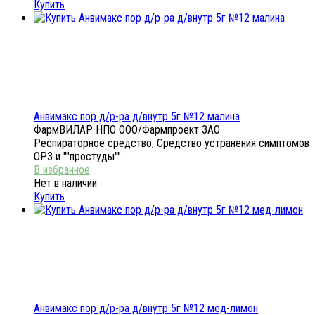
Купить
Анвимакс пор д/р-ра д/внутр 5г №12 малина
ФармВИЛАР НПО ООО/Фармпроект ЗАО
Респираторное средство, Средство устранения симптомов
ОРЗ и ""простуды""
Нет в наличии
Купить
Анвимакс пор д/р-ра д/внутр 5г №12 мед-лимон