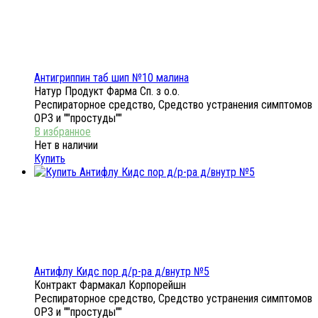
Антигриппин таб шип №10 малина
Натур Продукт Фарма Сп. з о.о.
Респираторное средство, Средство устранения симптомов
ОРЗ и ""простуды""
Нет в наличии
Купить
Антифлу Кидс пор д/р-ра д/внутр №5
Контракт Фармакал Корпорейшн
Респираторное средство, Средство устранения симптомов
ОРЗ и ""простуды""