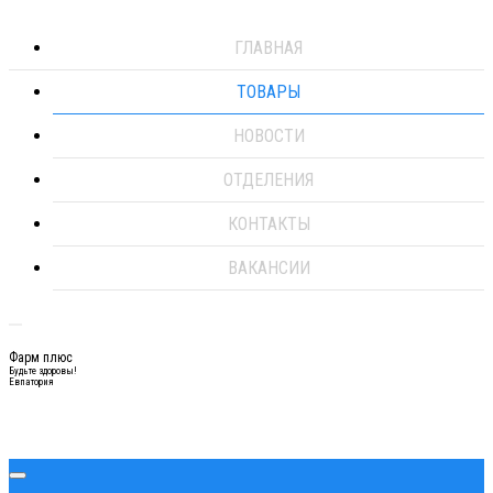
ГЛАВНАЯ
ТОВАРЫ
НОВОСТИ
ОТДЕЛЕНИЯ
КОНТАКТЫ
ВАКАНСИИ
Фарм плюс
Будьте здоровы!
Евпатория