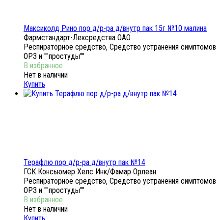
Максиколд Рино пор д/р-ра д/внутр пак 15г №10 малина
Фармстандарт-Лексредства ОАО
Респираторное средство, Средство устранения симптомов
ОРЗ и ""простуды""
Нет в наличии
Купить
Терафлю пор д/р-ра д/внутр пак №14
ГСК Консьюмер Хелс Инк/Фамар Орлеан
Респираторное средство, Средство устранения симптомов
ОРЗ и ""простуды""
Нет в наличии
Купить