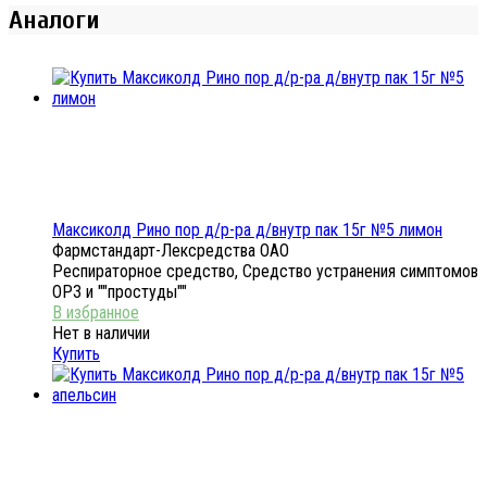
Аналоги
Максиколд Рино пор д/р-ра д/внутр пак 15г №5 лимон
Фармстандарт-Лексредства ОАО
Респираторное средство, Средство устранения симптомов
ОРЗ и ""простуды""
Нет в наличии
Купить