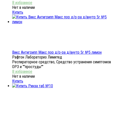
Нет в наличии
Купить
Викс Антигрипп Макс пор д/р-ра д/внутр 5г №5 лимон
Рафтон Лабораториз Лимитед
Респираторное средство, Средство устранения симптомов
ОРЗ и ""простуды""
Нет в наличии
Купить