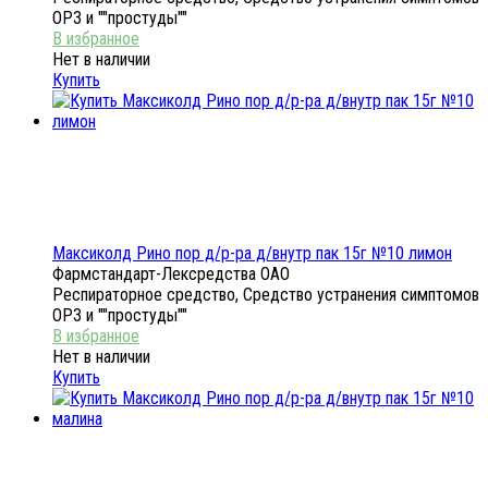
ОРЗ и ""простуды""
Нет в наличии
Купить
Максиколд Рино пор д/р-ра д/внутр пак 15г №10 лимон
Фармстандарт-Лексредства ОАО
Респираторное средство, Средство устранения симптомов
ОРЗ и ""простуды""
Нет в наличии
Купить