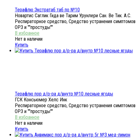
Терафлю Экстратаб таб по №10
Новартис Саглик Гида ве Тарим Урунлери Сан. Ве Тик. А.С.
Респираторное средство, Средство устранения симптомов
ОРЗ и ""простуды""
Нет в наличии
Купить
Терафлю пор д/р-ра д/внутр №10 лесные ягоды
ГСК Консьюмер Хелс Инк
Респираторное средство, Средство устранения симптомов
ОРЗ и ""простуды""
Нет в наличии
Купить