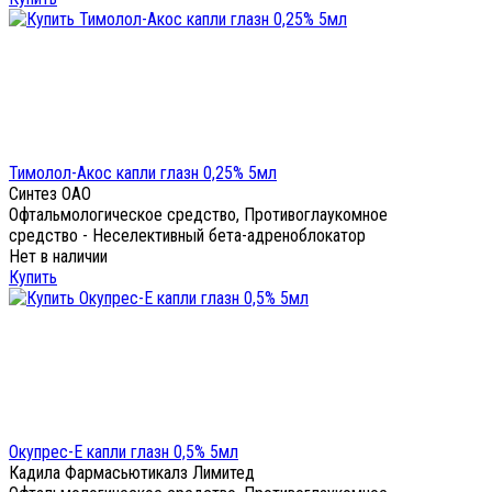
Тимолол-Акос капли глазн 0,25% 5мл
Синтез ОАО
Офтальмологическое средство, Противоглаукомное
средство - Неселективный бета-адреноблокатор
Нет в наличии
Купить
Окупрес-Е капли глазн 0,5% 5мл
Кадила Фармасьютикалз Лимитед