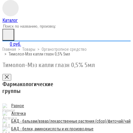
Каталог
0 руб.
Главная
Товары
Органотропное средство
Тимолол-Мэз капли глазн 0,5% 5мл
Тимолол-Мэз капли глазн 0,5% 5мл
Фармакологические
группы
Разное
Аптечка
БАД - бальзам/взвар/лекарственные растения (сбор)/фиточай/чай
БАД - белки, аминокислоты и их производные