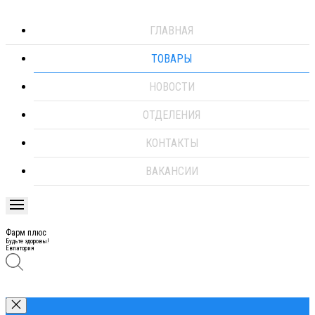
ГЛАВНАЯ
ТОВАРЫ
НОВОСТИ
ОТДЕЛЕНИЯ
КОНТАКТЫ
ВАКАНСИИ
Фарм плюс
Будьте здоровы!
Евпатория