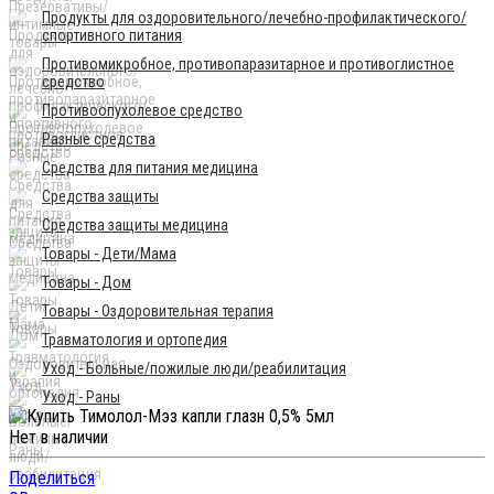
Продукты для оздоровительного/лечебно-профилактического/
спортивного питания
Противомикробное, противопаразитарное и противоглистное
средство
Противоопухолевое средство
Разные средства
Средства для питания медицина
Средства защиты
Средства защиты медицина
Товары - Дети/Мама
Товары - Дом
Товары - Оздоровительная терапия
Травматология и ортопедия
Уход - Больные/пожилые люди/реабилитация
Уход - Раны
Нет в наличии
Поделиться