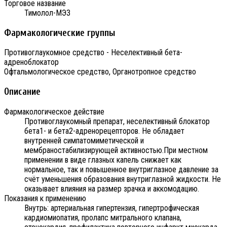
Торговое название
Тимолол-МЭЗ
Фармакологические группы
Противоглаукомное средство - Неселективный бета-
адреноблокатор
Офтальмологическое средство, Органотропное средство
Описание
Фармакологическое действие
Противоглаукомный препарат, неселективный блокатор
бета1- и бета2-адренорецепторов. Не обладает
внутренней симпатомиметической и
мембраностабилизирующей активностью.При местном
применении в виде глазных капель снижает как
нормальное, так и повышенное внутриглазное давление за
счёт уменьшения образования внутриглазной жидкости. Не
оказывает влияния на размер зрачка и аккомодацию.
Показания к применению
Внутрь: артериальная гипертензия, гипертрофическая
кардиомиопатия, пролапс митрального клапана,