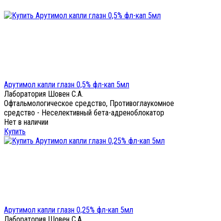
Арутимол капли глазн 0,5% фл-кап 5мл
Лаборатория Шовен С.А.
Офтальмологическое средство, Противоглаукомное
средство - Неселективный бета-адреноблокатор
Нет в наличии
Купить
Арутимол капли глазн 0,25% фл-кап 5мл
Лаборатория Шовен С.А.