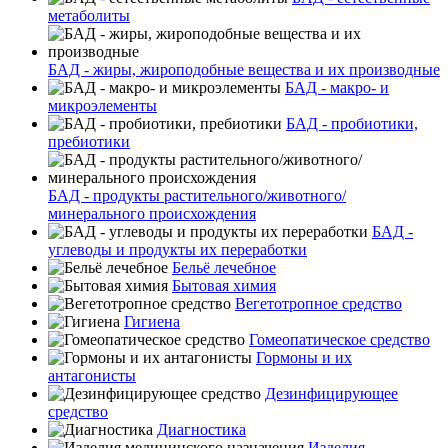
метаболиты
БАД - жиры, жироподобные вещества и их производные
БАД - макро- и
микроэлементы
БАД - пробиотики,
пребиотики
БАД - продукты растительного/животного/
минерального происхождения
БАД -
углеводы и продукты их переработки
Бельё лечебное
Бытовая химия
Вегетотропное средство
Гигиена
Гомеопатическое средство
Гормоны и их
антагонисты
Дезинфицирующее
средство
Диагностика
Изделия