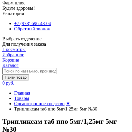
Фарм плюс
Будьте здоровы!
Евпатория
+7 (978) 696-48-04
Обратный звонок
Выбрать отделение
Для получения заказа
Просмотры
Избранное
Корзина
Каталог
Найти товар
0 руб.
Главная
Товары
Органотропное средство
▼
Трипликсам таб ппо 5мг/1,25мг 5мг №30
Трипликсам таб ппо 5мг/1,25мг 5мг
№30