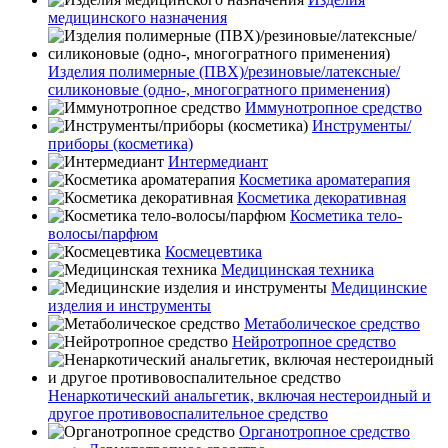
медицинского назначения
Изделия полимерные (ПВХ)/резиновые/латексные/
силиконовые (одно-, многогратного применения)
Иммунотропное средство
Инструменты/
приборы (косметика)
Интермедиант
Косметика ароматерапия
Косметика декоративная
Косметика тело-
волосы/парфюм
Космецевтика
Медицинская техника
Медицинские
изделия и инструменты
Метаболическое средство
Нейротропное средство
Ненаркотический анальгетик, включая нестероидный и
другое противовоспалительное средство
Органотропное средство