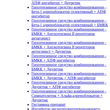
АПФ ингибитор + Диуретик
Гипотензивное средство комбинированное -
Бета-1 адреноблокатор селективный + АПФ
ингибитор
Гипотензивное средство комбинированное -
Бета-1 адреноблокатор селективный + БМКК
Гипотензивное средство комбинированное -
БМКК + Ангиотензина II рецепторов
антагонист
Гипотензивное средство комбинированное -
БМКК + Ангиотензина II рецепторов
антогонист + Диуретик
Гипотензивное средство комбинированное -
БМКК + АПФ ингибитор
Гипотензивное средство комбинированное -
БМКК + Диуретик
Гипотензивное средство комбинированное -
БМКК + Диуретик + АПФ ингибитор
Гипотензивное средство комбинированное -
Диуретик + АПФ ингибитор
Гипотензивное средство комбинированное -
Симпатолитик + Альфа-адреноблокатор +
Диуретик
Гистамина препарат
Ингибитор ангиотензинпревращающего