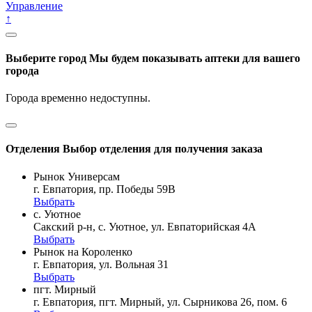
Управление
↑
Выберите город
Мы будем показывать аптеки для вашего
города
Города временно недоступны.
Отделения
Выбор отделения для получения заказа
Рынок Универсам
г. Евпатория, пр. Победы 59В
Выбрать
с. Уютное
Сакский р-н, с. Уютное, ул. Евпаторийская 4А
Выбрать
Рынок на Короленко
г. Евпатория, ул. Вольная 31
Выбрать
пгт. Мирный
г. Евпатория, пгт. Мирный, ул. Сырникова 26, пом. 6