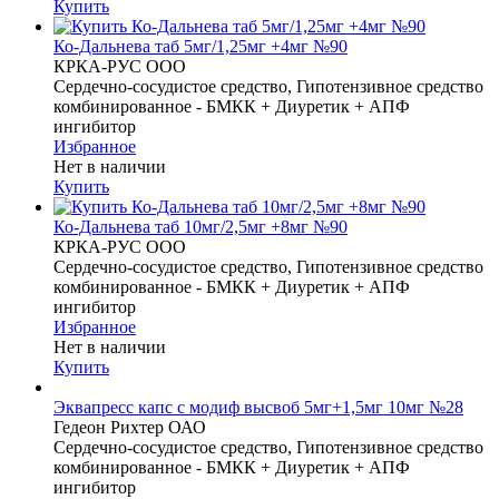
Купить
Ко-Дальнева таб 5мг/1,25мг +4мг №90
КРКА-РУС ООО
Сердечно-сосудистое средство, Гипотензивное средство
комбинированное - БМКК + Диуретик + АПФ
ингибитор
Избранное
Нет в наличии
Купить
Ко-Дальнева таб 10мг/2,5мг +8мг №90
КРКА-РУС ООО
Сердечно-сосудистое средство, Гипотензивное средство
комбинированное - БМКК + Диуретик + АПФ
ингибитор
Избранное
Нет в наличии
Купить
Эквапресс капс с модиф высвоб 5мг+1,5мг 10мг №28
Гедеон Рихтер ОАО
Сердечно-сосудистое средство, Гипотензивное средство
комбинированное - БМКК + Диуретик + АПФ
ингибитор