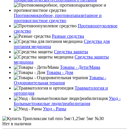
Противомикробное, противопаразитарное и
противоглистное средство
Противоопухолевое
средство
Разные средства
Средства для
питания медицина
Средства защиты
Средства защиты
медицина
Товары - Дети/Мама
Товары - Дом
Товары -
Оздоровительная терапия
Травматология и
ортопедия
Уход -
Больные/пожилые люди/реабилитация
Уход - Раны
Нет в наличии