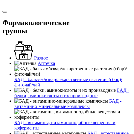
Фармакологические
группы
Разное
Аптечка
БАД - бальзам/взвар/лекарственные растения (сбор)/
фиточай/чай
БАД -
белки, аминокислоты и их производные
БАД -
витаминно-минеральные комплексы
БАД - витамины, витаминоподобные вещества и
коферменты
БАД - естественные