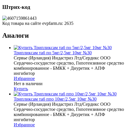
Штрих-код
Код товара на сайте evpfarm.ru:
2635
Аналоги
Трипликсам таб по 5мг/2,5мг 10мг №30
Сервье (Ирландия) Индастриз Лтд/Сердикс ООО
Сердечно-сосудистое средство, Гипотензивное средство
комбинированное - БМКК + Диуретик + АПФ
ингибитор
Избранное
Нет в наличии
Купить
Трипликсам таб ппо 10мг/2,5мг 10мг №30
Сервье (Ирландия) Индастриз Лтд/Сердикс ООО
Сердечно-сосудистое средство, Гипотензивное средство
комбинированное - БМКК + Диуретик + АПФ
ингибитор
Избранное