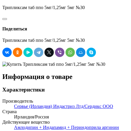
Трипликсам таб ппо 5мг/1,25мг 5мг №30
Поделиться
Трипликсам таб ппо 5мг/1,25мг 5мг №30
Информация о товаре
Характеристики
Производитель
Сервье (Ирландия) Индастриз Лтд/Сердикс ООО
Страна
Ирландия/Россия
Действующее вещество
Амлодипин + Индапамид + Периндоприла аргинин