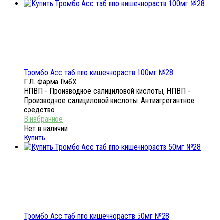
Тромбо Асс таб ппо кишечнораств 100мг №28
Г.Л. Фарма ГмбХ
НПВП - Производное салициловой кислоты, НПВП -
Производное салициловой кислоты. Антиагрегантное
средство
Нет в наличии
Купить
Тромбо Асс таб ппо кишечнораств 50мг №28