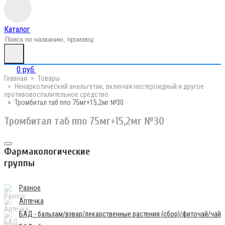
Каталог
0 руб.
Главная
Товары
Ненаркотический анальгетик, включая нестероидный и другое
противовоспалительное средство
Тромбитал таб ппо 75мг+15,2мг №30
Тромбитал таб ппо 75мг+15,2мг №30
Фармакологические
группы
Разное
Аптечка
БАД - бальзам/взвар/лекарственные растения (сбор)/фиточай/чай