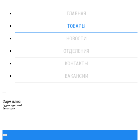
ГЛАВНАЯ
ТОВАРЫ
НОВОСТИ
ОТДЕЛЕНИЯ
КОНТАКТЫ
ВАКАНСИИ
Фарм плюс
Будьте здоровы!
Евпатория