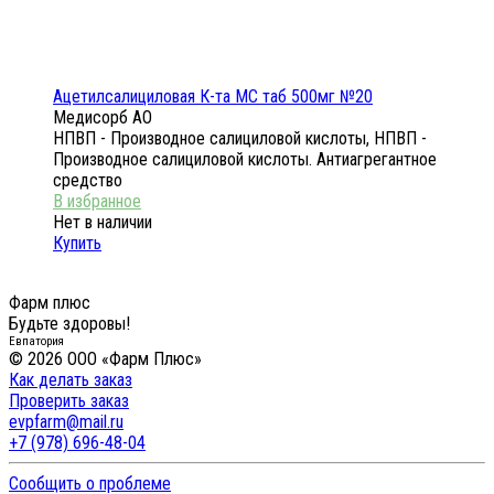
Ацетилсалициловая К-та МС таб 500мг №20
Медисорб АО
НПВП - Производное салициловой кислоты, НПВП -
Производное салициловой кислоты. Антиагрегантное
средство
Нет в наличии
Купить
Фарм плюс
Будьте здоровы!
Евпатория
© 2026 ООО «Фарм Плюс»
Как делать заказ
Проверить заказ
evpfarm@mail.ru
+7 (978) 696-48-04
Сообщить о проблеме