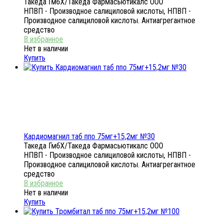
Такеда ГмбХ/Такеда Фармасьютикалс ООО
НПВП - Производное салициловой кислоты, НПВП -
Производное салициловой кислоты. Антиагрегантное
средство
Нет в наличии
Купить
Кардиомагнил таб ппо 75мг+15,2мг №30
Такеда ГмбХ/Такеда Фармасьютикалс ООО
НПВП - Производное салициловой кислоты, НПВП -
Производное салициловой кислоты. Антиагрегантное
средство
Нет в наличии
Купить