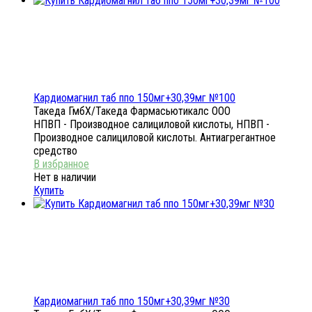
Кардиомагнил таб ппо 150мг+30,39мг №100
Такеда ГмбХ/Такеда Фармасьютикалс ООО
НПВП - Производное салициловой кислоты, НПВП -
Производное салициловой кислоты. Антиагрегантное
средство
Нет в наличии
Купить
Кардиомагнил таб ппо 150мг+30,39мг №30