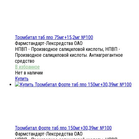
Тромбитал таб ппо 75мг+15,2мг №100
Фармстандарт-Лексредства ОАО
НПВП - Производное салициловой кислоты, НПВП -
Производное салициловой кислоты. Антиагрегантное
средство
Нет в наличии
Купить
Тромбитал Форте таб ппо 150мг+30,39мг №100
Фармстандарт-Лексредства ОАО