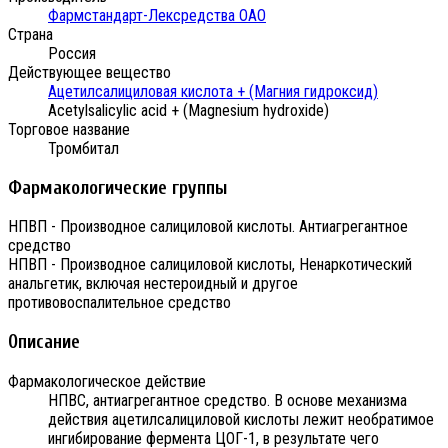
Фармстандарт-Лексредства ОАО
Страна
Россия
Действующее вещество
Ацетилсалициловая кислота + (Магния гидроксид)
Acetylsalicylic acid + (Magnesium hydroxide)
Торговое название
Тромбитал
Фармакологические группы
НПВП - Производное салициловой кислоты. Антиагрегантное
средство
НПВП - Производное салициловой кислоты, Ненаркотический
анальгетик, включая нестероидный и другое
противовоспалительное средство
Описание
Фармакологическое действие
НПВС, антиагрегантное средство. В основе механизма
действия ацетилсалициловой кислоты лежит необратимое
ингибирование фермента ЦОГ-1, в результате чего