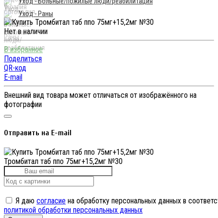
Уход - Больные/пожилые люди/реабилитация
Уход - Раны
Нет в наличии
Поделиться
QR-код
E-mail
Внешний вид товара может отличаться от изображённого на
фотографии
Отправить на E-mail
Тромбитал таб ппо 75мг+15,2мг №30
Я даю
согласие
на обработку персональных данных в соответс
политикой обработки персональных данных