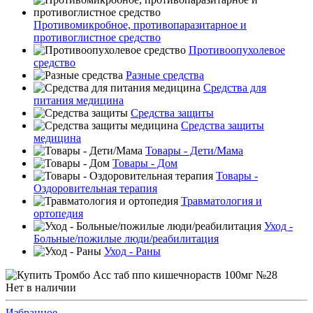
Противомикробное, противопаразитарное и
противоглистное средство
Противоопухолевое
средство
Разные средства
Средства для
питания медицина
Средства защиты
Средства защиты
медицина
Товары - Дети/Мама
Товары - Дом
Товары -
Оздоровительная терапия
Травматология и
ортопедия
Уход -
Больные/пожилые люди/реабилитация
Уход - Раны
Нет в наличии
Избранное