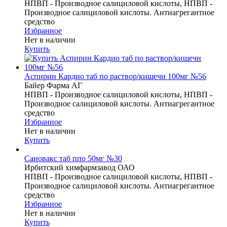
НПВП - Производное салициловой кислоты, НПВП -
Производное салициловой кислоты. Антиагрегантное
средство
Избранное
Нет в наличии
Купить
Аспирин Кардио таб по раствор/кишечн 100мг №56
Байер Фарма АГ
НПВП - Производное салициловой кислоты, НПВП -
Производное салициловой кислоты. Антиагрегантное
средство
Избранное
Нет в наличии
Купить
Сановакс таб ппо 50мг №30
Ирбитский химфармзавод ОАО
НПВП - Производное салициловой кислоты, НПВП -
Производное салициловой кислоты. Антиагрегантное
средство
Избранное
Нет в наличии
Купить