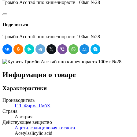
Тромбо Асс таб ппо кишечнораств 100мг №28
Поделиться
Тромбо Асс таб ппо кишечнораств 100мг №28
Информация о товаре
Характеристики
Производитель
Г.Л. Фарма ГмбХ
Страна
Австрия
Действующее вещество
Ацетилсалициловая кислота
Acetylsalicylic acid