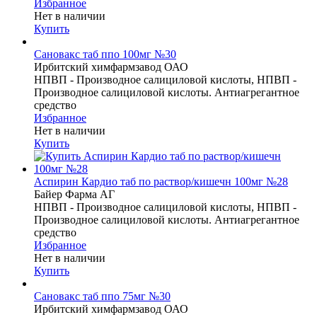
Избранное
Нет в наличии
Купить
Сановакс таб ппо 100мг №30
Ирбитский химфармзавод ОАО
НПВП - Производное салициловой кислоты, НПВП -
Производное салициловой кислоты. Антиагрегантное
средство
Избранное
Нет в наличии
Купить
Аспирин Кардио таб по раствор/кишечн 100мг №28
Байер Фарма АГ
НПВП - Производное салициловой кислоты, НПВП -
Производное салициловой кислоты. Антиагрегантное
средство
Избранное
Нет в наличии
Купить
Сановакс таб ппо 75мг №30
Ирбитский химфармзавод ОАО