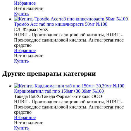
Избранное
Нет в наличии
Купить
Тромбо Асс таб ппо кишечнораств 50мг №100
Г.Л. Фарма ГмбХ
НПВП - Производное салициловой кислоты, НПВП -
Производное салициловой кислоты. Антиагрегантное
средство
Избранное
Нет в наличии
Купить
Другие препараты категории
Кардиомагнил таб ппо 150мг+30,39мг №100
Такеда ГмбХ/Такеда Фармасьютикалс ООО
НПВП - Производное салициловой кислоты, НПВП -
Производное салициловой кислоты. Антиагрегантное
средство
Избранное
Нет в наличии
Купить