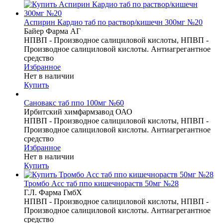
Аспирин Кардио таб по раствор/кишечн 300мг №20
Байер Фарма АГ
НПВП - Производное салициловой кислоты, НПВП -
Производное салициловой кислоты. Антиагрегантное
средство
Избранное
Нет в наличии
Купить
Сановакс таб ппо 100мг №60
Ирбитский химфармзавод ОАО
НПВП - Производное салициловой кислоты, НПВП -
Производное салициловой кислоты. Антиагрегантное
средство
Избранное
Нет в наличии
Купить
Тромбо Асс таб ппо кишечнораств 50мг №28
Г.Л. Фарма ГмбХ
НПВП - Производное салициловой кислоты, НПВП -
Производное салициловой кислоты. Антиагрегантное
средство