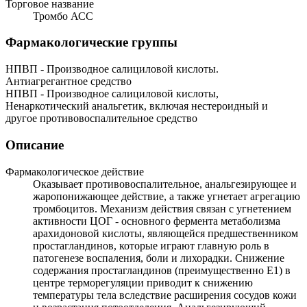
Торговое название
Тромбо АСС
Фармакологические группы
НПВП - Производное салициловой кислоты.
Антиагрегантное средство
НПВП - Производное салициловой кислоты,
Ненаркотический анальгетик, включая нестероидный и
другое противовоспалительное средство
Описание
Фармакологическое действие
Оказывает противовоспалительное, анальгезирующее и
жаропонижающее действие, а также угнетает агрегацию
тромбоцитов. Механизм действия связан с угнетением
активности ЦОГ - основного фермента метаболизма
арахидоновой кислоты, являющейся предшественником
простагландинов, которые играют главную роль в
патогенезе воспаления, боли и лихорадки. Снижение
содержания простагландинов (преимущественно Е1) в
центре терморегуляции приводит к снижению
температуры тела вследствие расширения сосудов кожи