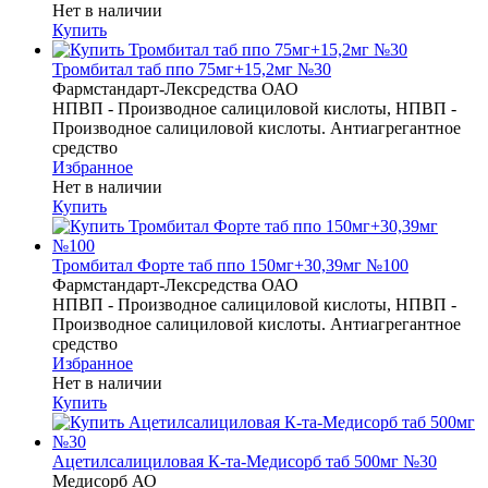
Нет в наличии
Купить
Тромбитал таб ппо 75мг+15,2мг №30
Фармстандарт-Лексредства ОАО
НПВП - Производное салициловой кислоты, НПВП -
Производное салициловой кислоты. Антиагрегантное
средство
Избранное
Нет в наличии
Купить
Тромбитал Форте таб ппо 150мг+30,39мг №100
Фармстандарт-Лексредства ОАО
НПВП - Производное салициловой кислоты, НПВП -
Производное салициловой кислоты. Антиагрегантное
средство
Избранное
Нет в наличии
Купить
Ацетилсалициловая К-та-Медисорб таб 500мг №30
Медисорб АО