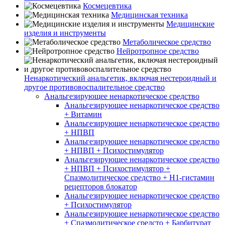
Космецевтика
Медицинская техника
Медицинские
изделия и инструменты
Метаболическое средство
Нейротропное средство
Ненаркотический анальгетик, включая нестероидный и
другое противовоспалительное средство
Анальгезирующее ненаркотическое средство
Анальгезирующее ненаркотическое средство
+ Витамин
Анальгезирующее ненаркотическое средство
+ НПВП
Анальгезирующее ненаркотическое средство
+ НПВП + Психостимулятор
Анальгезирующее ненаркотическое средство
+ НПВП + Психостимулятор +
Спазмолитическое средство + H1-гистамин
рецепторов блокатор
Анальгезирующее ненаркотическое средство
+ Психостимулятор
Анальгезирующее ненаркотическое средство
+ Спазмолитическое средсто + Барбитурат