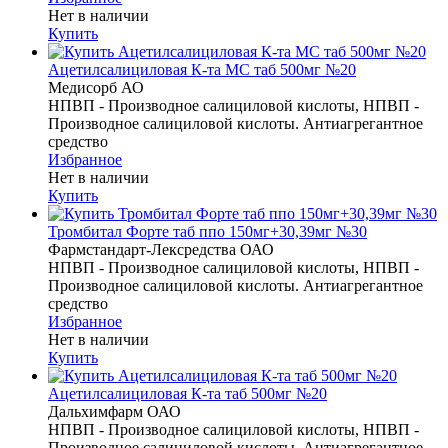
Нет в наличии
Купить
Ацетилсалициловая К-та МС таб 500мг №20
Медисорб АО
НПВП - Производное салициловой кислоты, НПВП -
Производное салициловой кислоты. Антиагрегантное
средство
Избранное
Нет в наличии
Купить
Тромбитал Форте таб ппо 150мг+30,39мг №30
Фармстандарт-Лексредства ОАО
НПВП - Производное салициловой кислоты, НПВП -
Производное салициловой кислоты. Антиагрегантное
средство
Избранное
Нет в наличии
Купить
Ацетилсалициловая К-та таб 500мг №20
Дальхимфарм ОАО
НПВП - Производное салициловой кислоты, НПВП -
Производное салициловой кислоты. Антиагрегантное