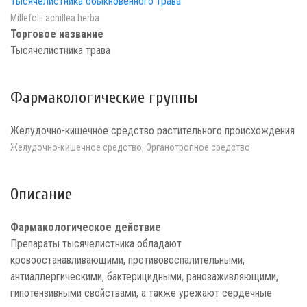
Тысячелистника обыкновенного трава
Millefolii achillea herba
Торговое название
Тысячелистника трава
Фармакологические группы
Желудочно-кишечное средство растительного происхождения
Желудочно-кишечное средство, Органотропное средство
Описание
Фармакологическое действие
Препараты тысячелистника обладают
кровоостанавливающими, противовоспалительными,
антиаллергическими, бактерицидными, ранозаживляющими,
гипотензивными свойствами, а также урежают сердечные