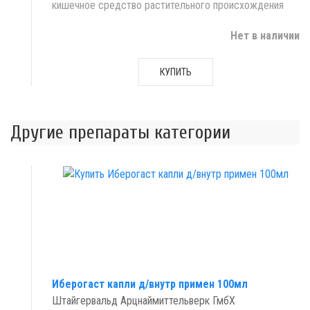
кишечное средство растительного происхождения
Нет в наличии
КУПИТЬ
Другие препараты категории
Иберогаст капли д/внутр примен 100мл
Штайгервальд Арцнаймиттельверк ГмбХ