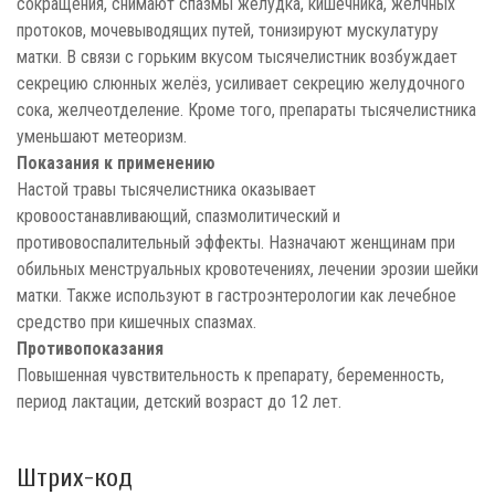
сокращения, снимают спазмы желудка, кишечника, желчных
протоков, мочевыводящих путей, тонизируют мускулатуру
матки. В связи с горьким вкусом тысячелистник возбуждает
секрецию слюнных желёз, усиливает секрецию желудочного
сока, желчеотделение. Кроме того, препараты тысячелистника
уменьшают метеоризм.
Показания к применению
Настой травы тысячелистника оказывает
кровоостанавливающий, спазмолитический и
противовоспалительный эффекты. Назначают женщинам при
обильных менструальных кровотечениях, лечении эрозии шейки
матки. Также используют в гастроэнтерологии как лечебное
средство при кишечных спазмах.
Противопоказания
Повышенная чувствительность к препарату, беременность,
период лактации, детский возраст до 12 лет.
Штрих-код