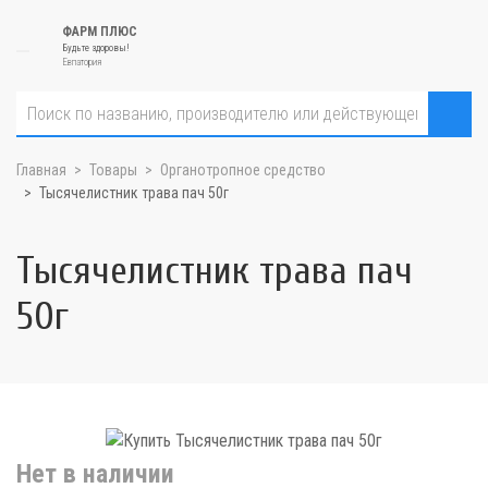
ФАРМ ПЛЮС
Будьте здоровы!
Евпатория
Главная
Товары
Органотропное средство
Тысячелистник трава пач 50г
Тысячелистник трава пач
50г
Нет в наличии