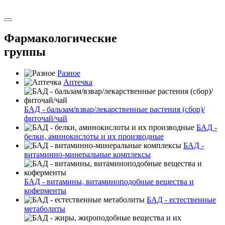
Фармакологические
группы
Разное
Аптечка
БАД - бальзам/взвар/лекарственные растения (сбор)/
фиточай/чай
БАД -
белки, аминокислоты и их производные
БАД -
витаминно-минеральные комплексы
БАД - витамины, витаминоподобные вещества и
коферменты
БАД - естественные
метаболиты