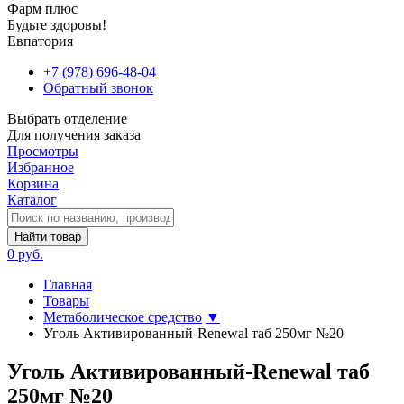
Фарм плюс
Будьте здоровы!
Евпатория
+7 (978) 696-48-04
Обратный звонок
Выбрать отделение
Для получения заказа
Просмотры
Избранное
Корзина
Каталог
Найти товар
0 руб.
Главная
Товары
Метаболическое средство
▼
Уголь Активированный-Renewal таб 250мг №20
Уголь Активированный-Renewal таб
250мг №20