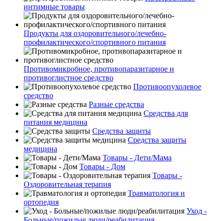
интимные товары
Продукты для оздоровительного/лечебно-
профилактического/спортивного питания
Противомикробное, противопаразитарное и
противоглистное средство
Противоопухолевое
средство
Разные средства
Средства для
питания медицина
Средства защиты
Средства защиты
медицина
Товары - Дети/Мама
Товары - Дом
Товары -
Оздоровительная терапия
Травматология и
ортопедия
Уход -
Больные/пожилые люди/реабилитация