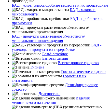
БАД - жиры, жироподобные вещества и их производные
БАД - макро- и
микроэлементы
БАД - пробиотики,
пребиотики
БАД - продукты растительного/животного/
минерального происхождения
БАД -
углеводы и продукты их переработки
Бельё лечебное
Бытовая химия
Вегетотропное средство
Гигиена
Гомеопатическое средство
Гормоны и их
антагонисты
Дезинфицирующее
средство
Диагностика
Изделия
медицинского назначения