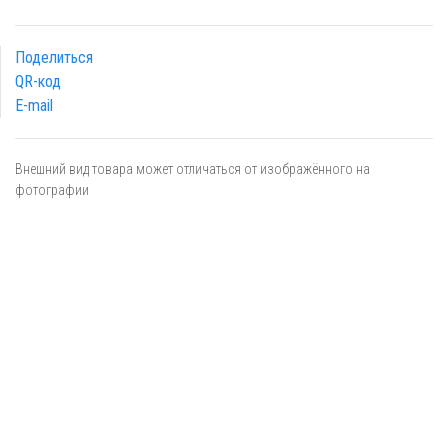
Поделиться
QR-код
E-mail
Внешний вид товара может отличаться от изображённого на
фотографии