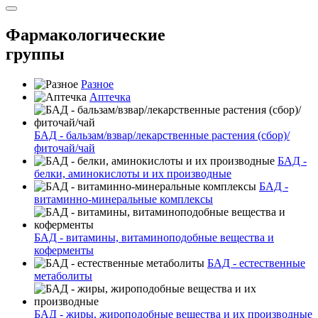
Фармакологические
группы
Разное
Аптечка
БАД - бальзам/взвар/лекарственные растения (сбор)/
фиточай/чай
БАД -
белки, аминокислоты и их производные
БАД -
витаминно-минеральные комплексы
БАД - витамины, витаминоподобные вещества и
коферменты
БАД - естественные
метаболиты
БАД - жиры, жироподобные вещества и их производные