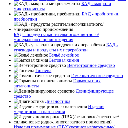
БАД - макро- и
микроэлементы
БАД - пробиотики,
пребиотики
БАД - продукты растительного/животного/
минерального происхождения
БАД -
углеводы и продукты их переработки
Бельё лечебное
Бытовая химия
Вегетотропное средство
Гигиена
Гомеопатическое средство
Гормоны и их
антагонисты
Дезинфицирующее
средство
Диагностика
Изделия
медицинского назначения
Изделия полимерные (ПВХ)/резиновые/латексные/