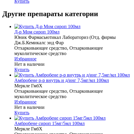
Купить
Другие препараты категории
Д-р Мом сироп 100мл
Юник Фармасьютикал Лабораториз (Отд. фирмы
Дж.Б.Кемикалс энд Фар
Отхаркивающее средство, Отхаркивающее
муколитическое средство
Избранное
Нет в наличии
Купить
Амбробене р-р внутрь и д/инг 7,5мг/мл 100мл
Меркле ГмбХ
Отхаркивающее средство, Отхаркивающее
муколитическое средство
Избранное
Нет в наличии
Купить
Амбробене сироп 15мг/5мл 100мл
Меркле ГмбХ