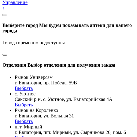
Управление
↑
Выберите город
Мы будем показывать аптеки для вашего
города
Города временно недоступны.
Отделения
Выбор отделения для получения заказа
Рынок Универсам
г. Евпатория, пр. Победы 59В
Выбрать
с. Уютное
Сакский р-н, с. Уютное, ул. Евпаторийская 4А
Выбрать
Рынок на Короленко
г. Евпатория, ул. Вольная 31
Выбрать
пгт. Мирный
г. Евпатория, пгт. Мирный, ул. Сырникова 26, пом. 6