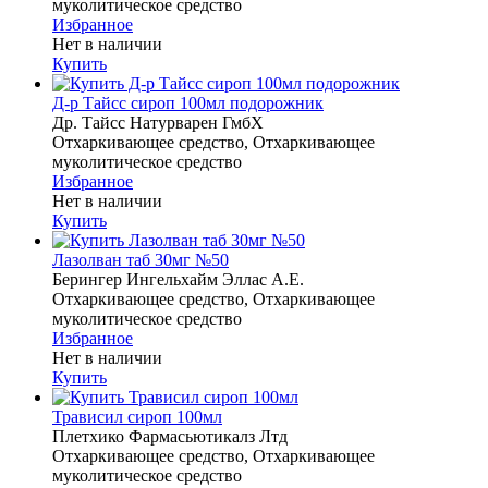
муколитическое средство
Избранное
Нет в наличии
Купить
Д-р Тайсс сироп 100мл подорожник
Др. Тайсс Натурварен ГмбХ
Отхаркивающее средство, Отхаркивающее
муколитическое средство
Избранное
Нет в наличии
Купить
Лазолван таб 30мг №50
Берингер Ингельхайм Эллас А.Е.
Отхаркивающее средство, Отхаркивающее
муколитическое средство
Избранное
Нет в наличии
Купить
Трависил сироп 100мл
Плетхико Фармасьютикалз Лтд
Отхаркивающее средство, Отхаркивающее
муколитическое средство