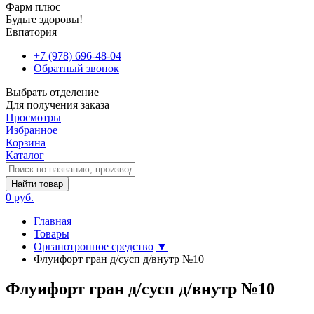
Фарм плюс
Будьте здоровы!
Евпатория
+7 (978) 696-48-04
Обратный звонок
Выбрать отделение
Для получения заказа
Просмотры
Избранное
Корзина
Каталог
Найти товар
0 руб.
Главная
Товары
Органотропное средство
▼
Флуифорт гран д/сусп д/внутр №10
Флуифорт гран д/сусп д/внутр №10