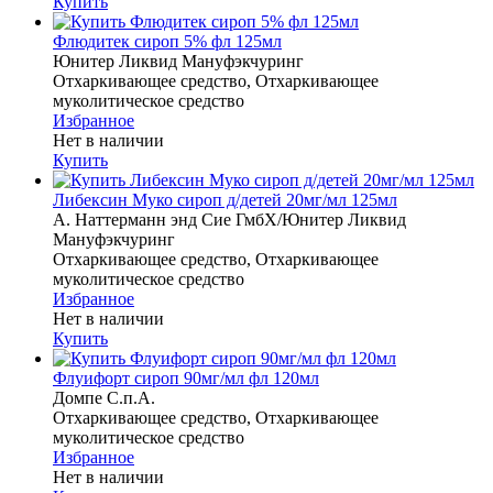
Купить
Флюдитек сироп 5% фл 125мл
Юнитер Ликвид Мануфэкчуринг
Отхаркивающее средство, Отхаркивающее
муколитическое средство
Избранное
Нет в наличии
Купить
Либексин Муко сироп д/детей 20мг/мл 125мл
А. Наттерманн энд Сие ГмбХ/Юнитер Ликвид
Мануфэкчуринг
Отхаркивающее средство, Отхаркивающее
муколитическое средство
Избранное
Нет в наличии
Купить
Флуифорт сироп 90мг/мл фл 120мл
Домпе С.п.А.
Отхаркивающее средство, Отхаркивающее
муколитическое средство
Избранное
Нет в наличии