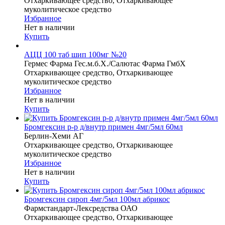
Отхаркивающее средство, Отхаркивающее
муколитическое средство
Избранное
Нет в наличии
Купить
АЦЦ 100 таб шип 100мг №20
Гермес Фарма Гес.м.б.Х./Салютас Фарма ГмбХ
Отхаркивающее средство, Отхаркивающее
муколитическое средство
Избранное
Нет в наличии
Купить
Бромгексин р-р д/внутр примен 4мг/5мл 60мл
Берлин-Хеми АГ
Отхаркивающее средство, Отхаркивающее
муколитическое средство
Избранное
Нет в наличии
Купить
Бромгексин сироп 4мг/5мл 100мл абрикос
Фармстандарт-Лексредства ОАО
Отхаркивающее средство, Отхаркивающее