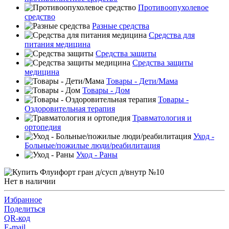
Противоопухолевое
средство
Разные средства
Средства для
питания медицина
Средства защиты
Средства защиты
медицина
Товары - Дети/Мама
Товары - Дом
Товары -
Оздоровительная терапия
Травматология и
ортопедия
Уход -
Больные/пожилые люди/реабилитация
Уход - Раны
Нет в наличии
Избранное
Поделиться
QR-код
E-mail