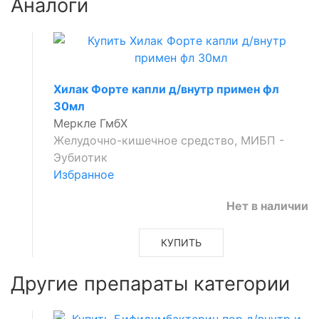
Аналоги
Хилак Форте капли д/внутр примен фл
30мл
Меркле ГмбХ
Желудочно-кишечное средство, МИБП -
Эубиотик
Избранное
Нет в наличии
КУПИТЬ
Другие препараты категории