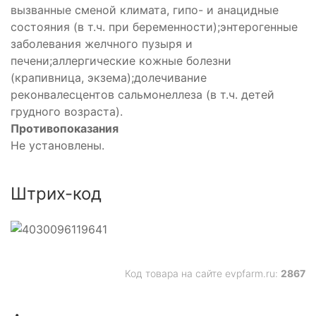
вызванные сменой климата, гипо- и анацидные
состояния (в т.ч. при беременности);энтерогенные
заболевания желчного пузыря и
печени;аллергические кожные болезни
(крапивница, экзема);долечивание
реконвалесцентов сальмонеллеза (в т.ч. детей
грудного возраста).
Противопоказания
Не установлены.
Штрих-код
Код товара на сайте evpfarm.ru:
2867