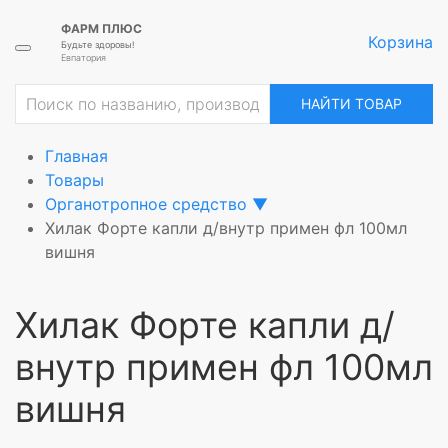
ФАРМ ПЛЮС
Корзина
Будьте здоровы!
Евпатория
ие
НАЙТИ ТОВАР
Главная
Товары
Органотропное средство
▼
Хилак Форте капли д/внутр примен фл 100мл
вишня
Хилак Форте капли д/
внутр примен фл 100мл
вишня