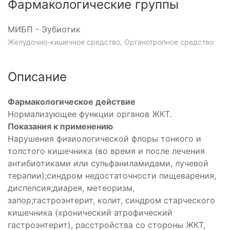
Фармакологические группы
МИБП - Эубиотик
Желудочно-кишечное средство, Органотропное средство
Описание
Фармакологическое действие
Нормализующее функции органов ЖКТ.
Показания к применению
Нарушения физиологической флоры тонкого и
толстого кишечника (во время и после лечения
антибиотиками или сульфаниламидами, лучевой
терапии);синдром недостаточности пищеварения,
диспепсия;диарея, метеоризм,
запор;гастроэнтерит, колит, синдром старческого
кишечника (хронический атрофический
гастроэнтерит), расстройства со стороны ЖКТ,