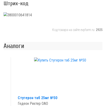
Штрих-код
Код товара на сайте evpfarm.ru:
2925
Аналоги
Стугерон таб 25мг №50
Гедеон Рихтер ОАО