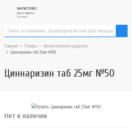
ФАРМ ПЛЮС
Будьте здоровы!
Евпатория
Главная
Товары
Органотропное средство
Циннаризин таб 25мг №50
Циннаризин таб 25мг №50
Нет в наличии