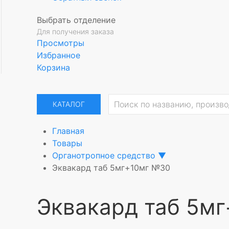
Выбрать отделение
Для получения заказа
Просмотры
Избранное
Корзина
КАТАЛОГ
Главная
Товары
Органотропное средство
▼
Эквакард таб 5мг+10мг №30
Эквакард таб 5м