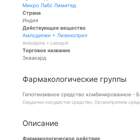
Микро Лабс Лимитед
Страна
Индия
Действующее вещество
Амлодипин + Лизиноприл
Amlodipine + Lisinopril
Торговое название
Эквакард
Фармакологические группы
Гипотензивное средство комбинированное - 
Сердечно-сосудистое средство, Органотропное сред
Описание
Фармакологическое действие