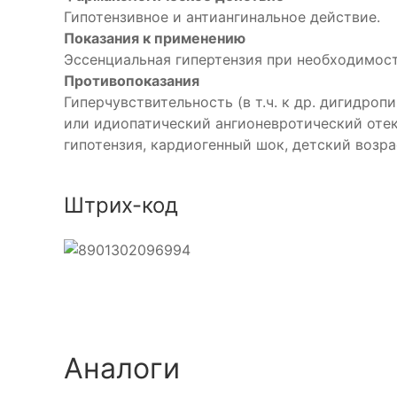
Гипотензивное и антиангинальное действие.
Показания к применению
Эссенциальная гипертензия при необходимос
Противопоказания
Гиперчувствительность (в т.ч. к др. дигидро
или идиопатический ангионевротический отек
гипотензия, кардиогенный шок, детский возра
Штрих-код
Аналоги