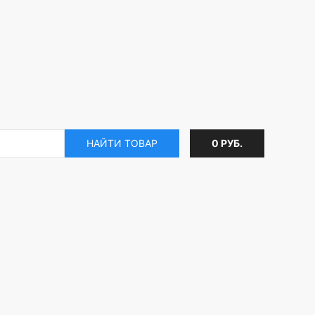
НАЙТИ ТОВАР
0 РУБ.