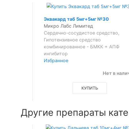
Эквакард таб 5мг+5мг №30
Микро Лабс Лимитед
Сердечно-сосудистое средство,
Гипотензивное средство
комбинированное - БМКК + АПФ
ингибитор
Избранное
Нет в нали
КУПИТЬ
Другие препараты кате