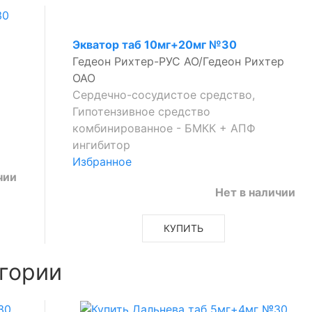
Экватор таб 10мг+20мг №30
Гедеон Рихтер-РУС АО/Гедеон Рихтер
ОАО
Сердечно-сосудистое средство,
Гипотензивное средство
комбинированное - БМКК + АПФ
ингибитор
Избранное
чии
Нет в наличии
КУПИТЬ
гории