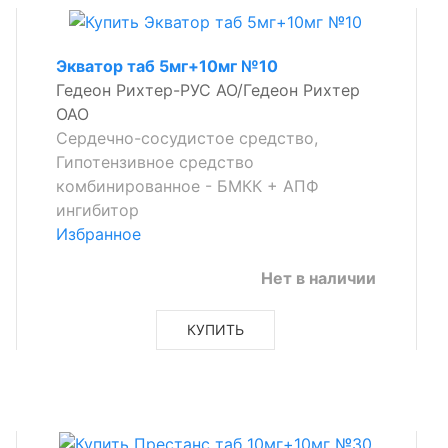
Экватор таб 5мг+10мг №10
Гедеон Рихтер-РУС АО/Гедеон Рихтер
ОАО
Сердечно-сосудистое средство,
Гипотензивное средство
комбинированное - БМКК + АПФ
ингибитор
Избранное
Нет в наличии
КУПИТЬ