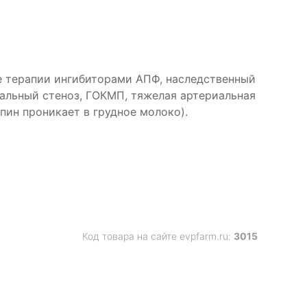
оне терапии ингибиторами АПФ, наследственный
альный стеноз, ГОКМП, тяжелая артериальная
пин проникает в грудное молоко).
Код товара на сайте evpfarm.ru:
3015