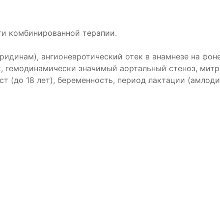
ти комбинированной терапии.
пиридинам), ангионевротический отек в анамнезе на ф
, гемодинамически значимый аортальный стеноз, митр
ст (до 18 лет), беременность, период лактации (амлоди