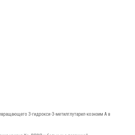
ревращающего 3-гидрокси-3-метилглутарил-коэнзим А в