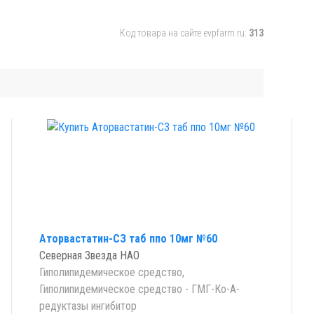
Код товара на сайте evpfarm.ru:
313
Аторвастатин-СЗ таб ппо 10мг №60
Северная Звезда НАО
Гиполипидемическое средство,
Гиполипидемическое средство - ГМГ-Ко-А-
редуктазы ингибитор