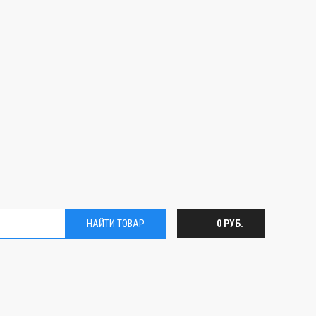
НАЙТИ ТОВАР
0 РУБ.