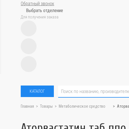
Обратный звонок
Выбрать отделение
Для получения заказа
КАТАЛОГ
Главная
Товары
Метаболическое средство
Аторва
Аторвастатин таб ппо