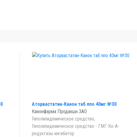
30
Аторвастатин-Канон таб ппо 40мг №30
Канонфарма Продакшн ЗАО
Гиполипидемическое средство,
Гиполипидемическое средство - ГМГ-Ко-А-
редуктазы ингибитор