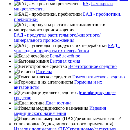
БАД - макро- и
микроэлементы
БАД - пробиотики,
пребиотики
БАД - продукты растительного/животного/
минерального происхождения
БАД -
углеводы и продукты их переработки
Бельё лечебное
Бытовая химия
Вегетотропное средство
Гигиена
Гомеопатическое средство
Гормоны и их
антагонисты
Дезинфицирующее
средство
Диагностика
Изделия
медицинского назначения
Изделия полимерные (ПВХ)/резиновые/латексные/