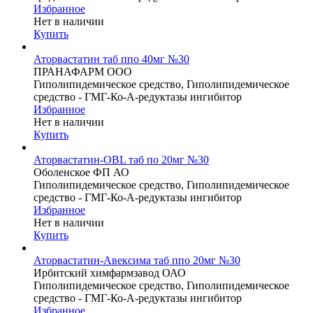
Избранное
Нет в наличии
Купить
Аторвастатин таб ппо 40мг №30
ПРАНАФАРМ ООО
Гиполипидемическое средство, Гиполипидемическое
средство - ГМГ-Ко-А-редуктазы ингибитор
Избранное
Нет в наличии
Купить
Аторвастатин-OBL таб по 20мг №30
Оболенское ФП АО
Гиполипидемическое средство, Гиполипидемическое
средство - ГМГ-Ко-А-редуктазы ингибитор
Избранное
Нет в наличии
Купить
Аторвастатин-Авексима таб ппо 20мг №30
Ирбитский химфармзавод ОАО
Гиполипидемическое средство, Гиполипидемическое
средство - ГМГ-Ко-А-редуктазы ингибитор
Избранное