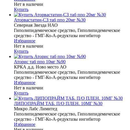
Нет в наличии
Купить
Аторвастатин-СЗ таб ппо 20мг №30
Северная Звезда НАО
Гиполипидемическое средство, Гиполипидемическое
средство - ГМГ-Ко-А-редуктазы ингибитор
Избранное
Нет в наличии
Купить
Аторис таб ппо 10мг №90
КРКА д.д. Ново место АО
Гиполипидемическое средство, Гиполипидемическое
средство - ГМГ-Ко-А-редуктазы ингибитор
Избранное
Нет в наличии
Купить
ЛИПОПРАЙМ ТАБ. П/О ПЛЕН. 10МГ №30
Микро Лабс Лимитед
Гиполипидемическое средство, Гиполипидемическое
средство - ГМГ-Ко-А-редуктазы ингибитор
Избранное
Нет в наличии