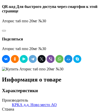
QR-код
Для быстрого доступа через смартфон к этой
странице
Аторис таб ппо 20мг №30
Поделиться
Аторис таб ппо 20мг №30
Информация о товаре
Характеристики
Производитель
КРКА д.д. Ново место АО
Страна