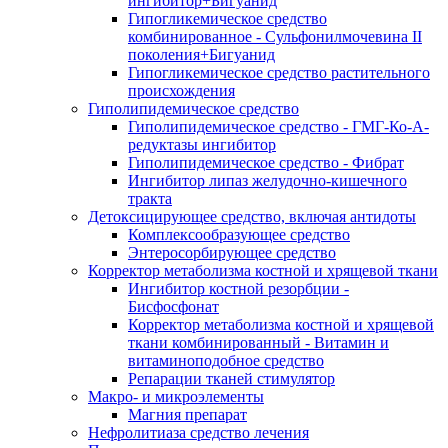
ингибитор+Бигуанид
Гипогликемическое средство
комбинированное - Сульфонилмочевина II
поколения+Бигуанид
Гипогликемическое средство растительного
происхождения
Гиполипидемическое средство
Гиполипидемическое средство - ГМГ-Ко-А-
редуктазы ингибитор
Гиполипидемическое средство - Фибрат
Ингибитор липаз желудочно-кишечного
тракта
Детоксицирующее средство, включая антидоты
Комплексообразующее средство
Энтеросорбирующее средство
Корректор метаболизма костной и хрящевой ткани
Ингибитор костной резорбции -
Бисфосфонат
Корректор метаболизма костной и хрящевой
ткани комбинированный - Витамин и
витаминоподобное средство
Репарации тканей стимулятор
Макро- и микроэлементы
Магния препарат
Нефролитиаза средство лечения