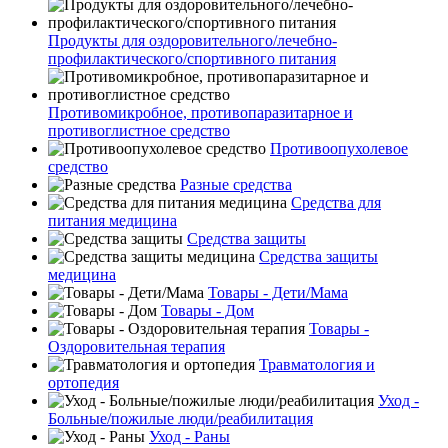
Продукты для оздоровительного/лечебно-
профилактического/спортивного питания
Противомикробное, противопаразитарное и
противоглистное средство
Противоопухолевое
средство
Разные средства
Средства для
питания медицина
Средства защиты
Средства защиты
медицина
Товары - Дети/Мама
Товары - Дом
Товары -
Оздоровительная терапия
Травматология и
ортопедия
Уход -
Больные/пожилые люди/реабилитация
Уход - Раны