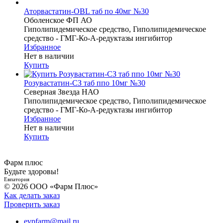
Аторвастатин-OBL таб по 40мг №30
Оболенское ФП АО
Гиполипидемическое средство, Гиполипидемическое
средство - ГМГ-Ко-А-редуктазы ингибитор
Избранное
Нет в наличии
Купить
Розувастатин-СЗ таб ппо 10мг №30
Северная Звезда НАО
Гиполипидемическое средство, Гиполипидемическое
средство - ГМГ-Ко-А-редуктазы ингибитор
Избранное
Нет в наличии
Купить
Фарм плюс
Будьте здоровы!
Евпатория
© 2026 ООО «Фарм Плюс»
Как делать заказ
Проверить заказ
evpfarm@mail.ru