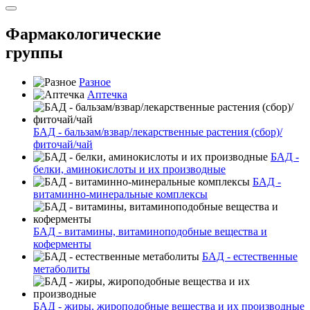
Фармакологические
группы
Разное
Аптечка
БАД - бальзам/взвар/лекарственные растения (сбор)/
фиточай/чай
БАД -
белки, аминокислоты и их производные
БАД -
витаминно-минеральные комплексы
БАД - витамины, витаминоподобные вещества и
коферменты
БАД - естественные
метаболиты
БАД - жиры, жироподобные вещества и их производные