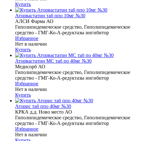
Купить
Аторвастатин таб ппо 10мг №30
АЛСИ Фарма АО
Гиполипидемическое средство, Гиполипидемическое
средство - ГМГ-Ко-А-редуктазы ингибитор
Избранное
Нет в наличии
Купить
Аторвастатин МС таб по 40мг №30
Медисорб АО
Гиполипидемическое средство, Гиполипидемическое
средство - ГМГ-Ко-А-редуктазы ингибитор
Избранное
Нет в наличии
Купить
Аторис таб ппо 40мг №30
КРКА д.д. Ново место АО
Гиполипидемическое средство, Гиполипидемическое
средство - ГМГ-Ко-А-редуктазы ингибитор
Избранное
Нет в наличии
Купить