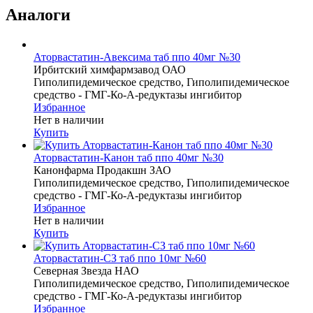
Аналоги
Аторвастатин-Авексима таб ппо 40мг №30
Ирбитский химфармзавод ОАО
Гиполипидемическое средство, Гиполипидемическое
средство - ГМГ-Ко-А-редуктазы ингибитор
Избранное
Нет в наличии
Купить
Аторвастатин-Канон таб ппо 40мг №30
Канонфарма Продакшн ЗАО
Гиполипидемическое средство, Гиполипидемическое
средство - ГМГ-Ко-А-редуктазы ингибитор
Избранное
Нет в наличии
Купить
Аторвастатин-СЗ таб ппо 10мг №60
Северная Звезда НАО
Гиполипидемическое средство, Гиполипидемическое
средство - ГМГ-Ко-А-редуктазы ингибитор
Избранное