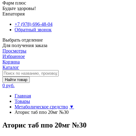
Фарм плюс
Будьте здоровы!
Евпатория
+7 (978) 696-48-04
Обратный звонок
Выбрать отделение
Для получения заказа
Просмотры
Избранное
Корзина
Каталог
Найти товар
0 руб.
Главная
Товары
Метаболическое средство
▼
Аторис таб ппо 20мг №30
Аторис таб ппо 20мг №30