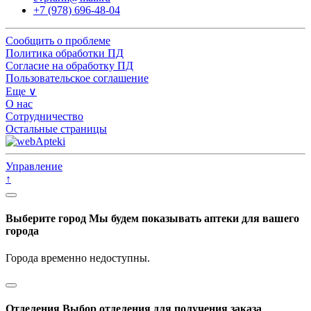
+7 (978) 696-48-04
Сообщить о проблеме
Политика обработки ПД
Согласие на обработку ПД
Пользовательское соглашение
Еще ∨
О нас
Сотрудничество
Остальные страницы
Управление
↑
Выберите город
Мы будем показывать аптеки для вашего
города
Города временно недоступны.
Отделения
Выбор отделения для получения заказа