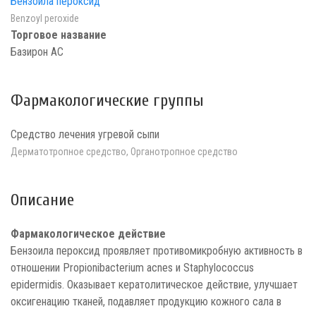
Бензоила пероксид
Benzoyl peroxide
Торговое название
Базирон АС
Фармакологические группы
Средство лечения угревой сыпи
Дерматотропное средство, Органотропное средство
Описание
Фармакологическое действие
Бензоила пероксид проявляет противомикробную активность в
отношении Propionibacterium acnes и Staphylococcus
epidermidis. Оказывает кератолитическое действие, улучшает
оксигенацию тканей, подавляет продукцию кожного сала в