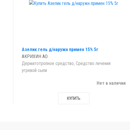
Азелик гель д/наружн примен 15% 5г
АКРИХИН АО
Дерматотропное средство, Средство лечения
угревой сыпи
Нет в наличии
КУПИТЬ