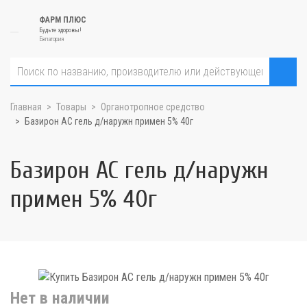
ФАРМ ПЛЮС
Будьте здоровы!
Евпатория
Главная
Товары
Органотропное средство
Базирон АС гель д/наружн примен 5% 40г
Базирон АС гель д/наружн
примен 5% 40г
Нет в наличии