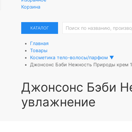
Корзина
КАТАЛОГ
Главная
Товары
Косметика тело-волосы/парфюм
▼
Джонсонс Бэби Нежность Природы крем 
Джонсонс Бэби Н
увлажнение