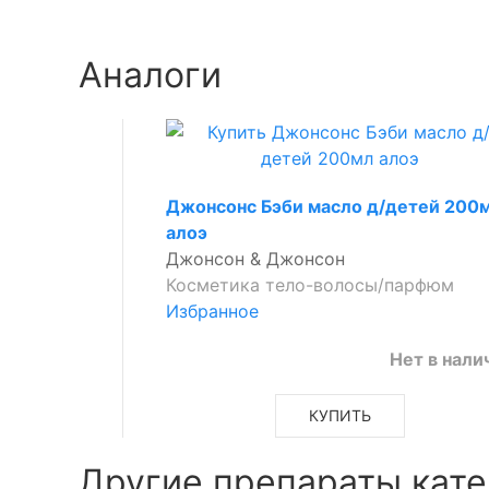
Аналоги
Джонсонс Бэби масло д/детей 200
алоэ
Джонсон & Джонсон
Косметика тело-волосы/парфюм
Избранное
Нет в нали
КУПИТЬ
Другие препараты кате