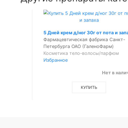
5 Дней крем д/ног 30г от пота и зап
Фармацевтическая фабрика Санкт-
Петербурга ОАО (ГаленоФарм)
Косметика тело-волосы/парфюм
Избранное
Нет в нали
КУПИТЬ