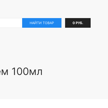
НАЙТИ ТОВАР
0 РУБ.
ем 100мл