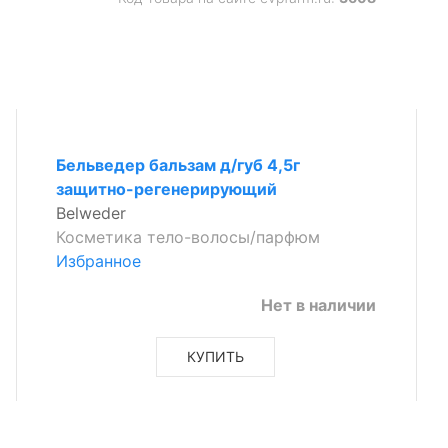
Бельведер бальзам д/губ 4,5г
защитно-регенерирующий
Belweder
Косметика тело-волосы/парфюм
Избранное
Нет в наличии
КУПИТЬ