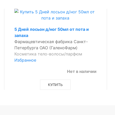
5 Дней лосьон д/ног 50мл от пота и
запаха
Фармацевтическая фабрика Санкт-
Петербурга ОАО (ГаленоФарм)
Косметика тело-волосы/парфюм
Избранное
Нет в наличии
КУПИТЬ