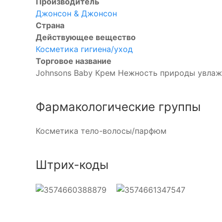
Производитель
Джонсон & Джонсон
Страна
Действующее вещество
Косметика гигиена/уход
Торговое название
Johnsons Baby Крем Нежность природы увла
Фармакологические группы
Косметика тело-волосы/парфюм
Штрих-коды