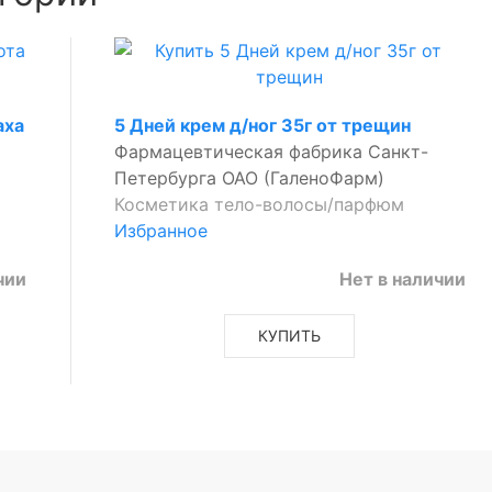
аха
5 Дней крем д/ног 35г от трещин
Фармацевтическая фабрика Санкт-
Петербурга ОАО (ГаленоФарм)
Косметика тело-волосы/парфюм
Избранное
чии
Нет в наличии
КУПИТЬ