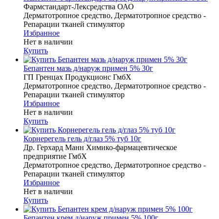
Фармстандарт-Лексредства ОАО
Дерматотропное средство, Дерматотропное средство -
Репарации тканей стимулятор
Избранное
Нет в наличии
Купить
Бепантен мазь д/наруж примен 5% 30г
ГП Гренцах Продукционс ГмбХ
Дерматотропное средство, Дерматотропное средство -
Репарации тканей стимулятор
Избранное
Нет в наличии
Купить
Корнерегель гель д/глаз 5% туб 10г
Др. Герхард Манн Химико-фармацевтическое
предприятие ГмбХ
Дерматотропное средство, Дерматотропное средство -
Репарации тканей стимулятор
Избранное
Нет в наличии
Купить
Бепантен крем д/наруж примен 5% 100г