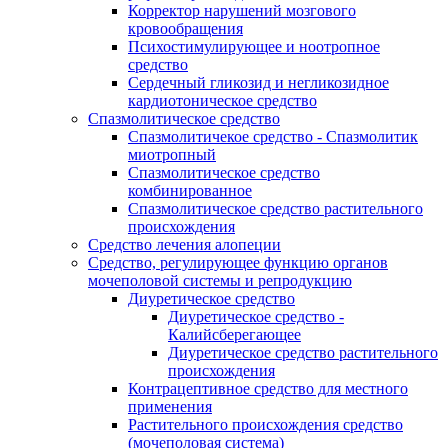
Корректор нарушений мозгового
кровообращения
Психостимулирующее и ноотропное
средство
Сердечный гликозид и негликозидное
кардиотоническое средство
Спазмолитическое средство
Спазмолитичекое средство - Спазмолитик
миотропный
Спазмолитическое средство
комбинированное
Спазмолитическое средство растительного
происхождения
Средство лечения алопеции
Средство, регулирующее функцию органов
мочеполовой системы и репродукцию
Диуретическое средство
Диуретическое средство -
Калийсберегающее
Диуретическое средство растительного
происхождения
Контрацептивное средство для местного
применения
Растительного происхождения средство
(мочеполовая система)