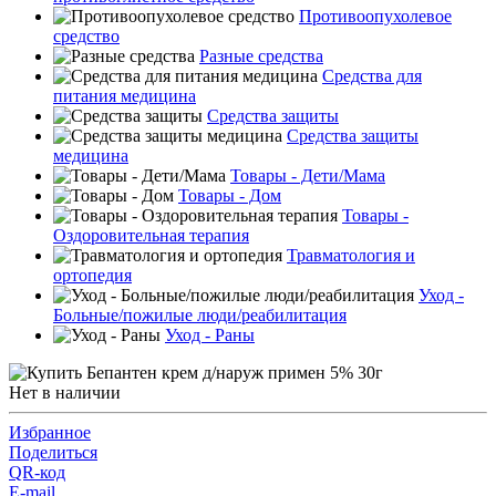
Противоопухолевое
средство
Разные средства
Средства для
питания медицина
Средства защиты
Средства защиты
медицина
Товары - Дети/Мама
Товары - Дом
Товары -
Оздоровительная терапия
Травматология и
ортопедия
Уход -
Больные/пожилые люди/реабилитация
Уход - Раны
Нет в наличии
Избранное
Поделиться
QR-код
E-mail