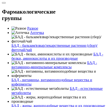
Фармакологические
группы
Разное
Аптечка
БАД - бальзам/взвар/лекарственные растения (сбор)/
фиточай/чай
БАД -
белки, аминокислоты и их производные
БАД -
витаминно-минеральные комплексы
БАД - витамины, витаминоподобные вещества и
коферменты
БАД - естественные
метаболиты
БАД - жиры, жироподобные вещества и их производные