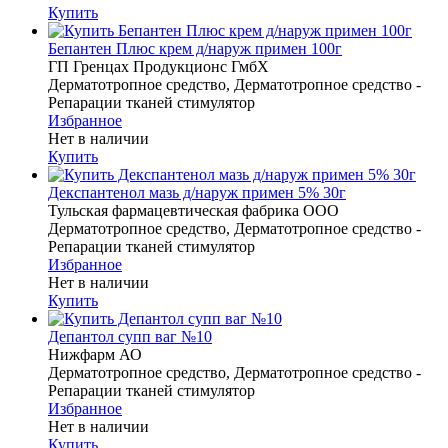
Купить
Бепантен Плюс крем д/наруж примен 100г
ГП Гренцах Продукционс ГмбХ
Дерматотропное средство, Дерматотропное средство -
Репарации тканей стимулятор
Избранное
Нет в наличии
Купить
Декспантенол мазь д/наруж примен 5% 30г
Тульская фармацевтическая фабрика ООО
Дерматотропное средство, Дерматотропное средство -
Репарации тканей стимулятор
Избранное
Нет в наличии
Купить
Депантол супп ваг №10
Нижфарм АО
Дерматотропное средство, Дерматотропное средство -
Репарации тканей стимулятор
Избранное
Нет в наличии
Купить