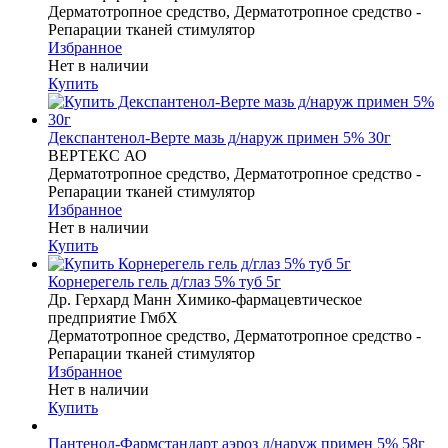
Дерматотропное средство, Дерматотропное средство -
Репарации тканей стимулятор
Избранное
Нет в наличии
Купить
Декспантенол-Верте мазь д/наруж примен 5% 30г
ВЕРТЕКС АО
Дерматотропное средство, Дерматотропное средство -
Репарации тканей стимулятор
Избранное
Нет в наличии
Купить
Корнерегель гель д/глаз 5% туб 5г
Др. Герхард Манн Химико-фармацевтическое
предприятие ГмбХ
Дерматотропное средство, Дерматотропное средство -
Репарации тканей стимулятор
Избранное
Нет в наличии
Купить
Пантенол-Фармстандарт аэроз д/наруж примен 5% 58г