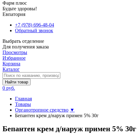
Фарм плюс
Будьте здоровы!
Евпатория
+7 (978) 696-48-04
Обратный звонок
Выбрать отделение
Для получения заказа
Просмотры
Избранное
Корзина
Каталог
Найти товар
0 руб.
Главная
Товары
Органотропное средство
▼
Бепантен крем д/наруж примен 5% 30г
Бепантен крем д/наруж примен 5% 30г