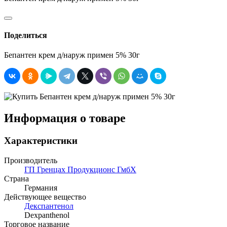
Поделиться
Бепантен крем д/наруж примен 5% 30г
Информация о товаре
Характеристики
Производитель
ГП Гренцах Продукционс ГмбХ
Страна
Германия
Действующее вещество
Декспантенол
Dexpanthenol
Торговое название