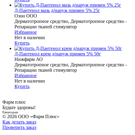
Д-Пантенол мазь д/наруж примен 5% 25г
Озон ООО
Дерматотропное средство, Дерматотропное средство -
Репарации тканей стимулятор
Избранное
Нет в наличии
Купить
Д-Пантенол крем д/наруж примен 5% 50г
Нижфарм АО
Дерматотропное средство, Дерматотропное средство -
Репарации тканей стимулятор
Избранное
Нет в наличии
Купить
Фарм плюс
Будьте здоровы!
Евпатория
© 2026 ООО «Фарм Плюс»
Как делать заказ
Проверить заказ