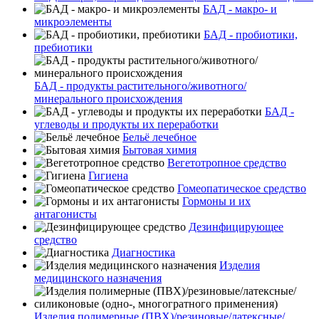
БАД - макро- и
микроэлементы
БАД - пробиотики,
пребиотики
БАД - продукты растительного/животного/
минерального происхождения
БАД -
углеводы и продукты их переработки
Бельё лечебное
Бытовая химия
Вегетотропное средство
Гигиена
Гомеопатическое средство
Гормоны и их
антагонисты
Дезинфицирующее
средство
Диагностика
Изделия
медицинского назначения
Изделия полимерные (ПВХ)/резиновые/латексные/