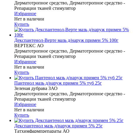
Дерматотропное средство, Дерматотропное средство -
Репарации тканей стимулятор
Избранное
Нет в наличии
Купить
Декспантенол-Верте мазь д/наруж примен 5% 100г
ВЕРТЕКС АО
Дерматотропное средство, Дерматотропное средство -
Репарации тканей стимулятор
Избранное
Нет в наличии
Купить
Пантенол мазь д/наруж примен 5% туб 25г
Зеленая дубрава ЗАО
Дерматотропное средство, Дерматотропное средство -
Репарации тканей стимулятор
Избранное
Нет в наличии
Купить
Декспантенол мазь д/наруж примен 5% 25г
Татхимфармпрепараты АО