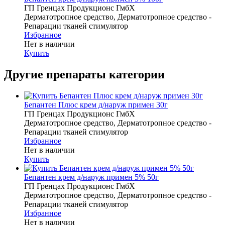
ГП Гренцах Продукционс ГмбХ
Дерматотропное средство, Дерматотропное средство -
Репарации тканей стимулятор
Избранное
Нет в наличии
Купить
Другие препараты категории
Бепантен Плюс крем д/наруж примен 30г
ГП Гренцах Продукционс ГмбХ
Дерматотропное средство, Дерматотропное средство -
Репарации тканей стимулятор
Избранное
Нет в наличии
Купить
Бепантен крем д/наруж примен 5% 50г
ГП Гренцах Продукционс ГмбХ
Дерматотропное средство, Дерматотропное средство -
Репарации тканей стимулятор
Избранное
Нет в наличии