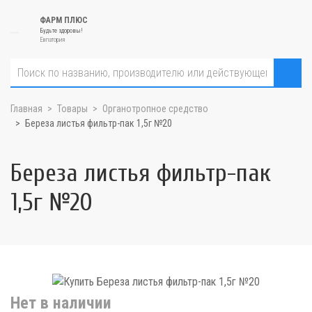
ФАРМ ПЛЮС
Будьте здоровы!
Евпатория
Главная
Товары
Органотропное средство
Береза листья фильтр-пак 1,5г №20
Береза листья фильтр-пак
1,5г №20
Нет в наличии