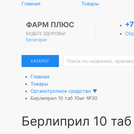
Главная
Товары
+7
ФАРМ ПЛЮС
Обр
БУДЬТЕ ЗДОРОВЫ!
Евпатория
КАТАЛОГ
Главная
Товары
Органотропное средство
▼
Берлиприл 10 таб 10мг №30
Берлиприл 10 та