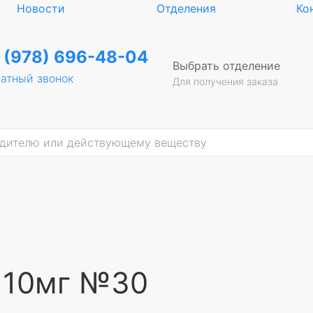
Новости
Отделения
Ко
 (978) 696-48-04
Выбрать отделение
атный звонок
Для получения заказа
б 10мг №30