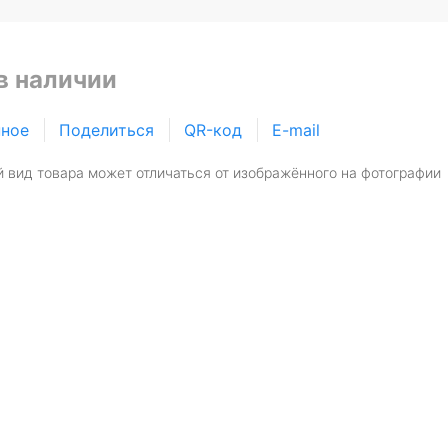
в наличии
нное
Поделиться
QR-код
E-mail
 вид товара может отличаться от изображённого на фотографии