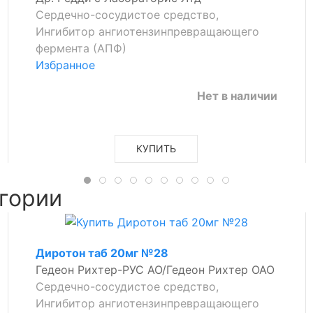
Сердечно-сосудистое средство,
Ингибитор ангиотензинпревращающего
фермента (АПФ)
Избранное
Нет в наличии
КУПИТЬ
гории
Диротон таб 20мг №28
Гедеон Рихтер-РУС АО/Гедеон Рихтер ОАО
Сердечно-сосудистое средство,
Ингибитор ангиотензинпревращающего