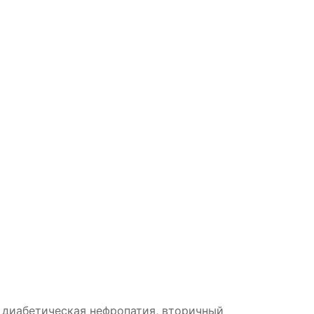
, диабетическая нефропатия, вторичный