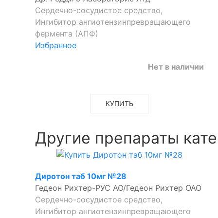
Сердечно-сосудистое средство,
Ингибитор ангиотензинпревращающего
фермента (АПФ)
Избранное
Нет в наличии
КУПИТЬ
Другие препараты кате
Диротон таб 10мг №28
Гедеон Рихтер-РУС АО/Гедеон Рихтер ОАО
Сердечно-сосудистое средство,
Ингибитор ангиотензинпревращающего