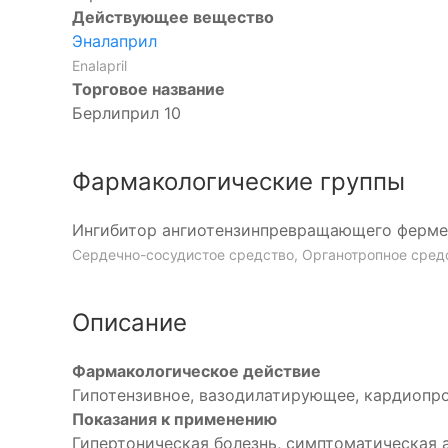
Действующее вещество
Эналаприл
Enalapril
Торговое название
Берлиприл 10
Фармакологические группы
Ингибитор ангиотензинпревращающего ферме
Сердечно-сосудистое средство, Органотропное сред
Описание
Фармакологическое действие
Гипотензивное, вазодилатирующее, кардиопро
Показания к применению
Гипертоническая болезнь, симптоматическая 