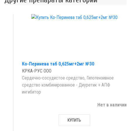
Ко-Перинева таб 0,625мг+2мг №30
КРКА-РУС ООО
Сердечно-сосудистое средство, Гипотензивное
средство комбинированное - Диуретик + АПФ
ингибитор
Нет в наличии
КУПИТЬ