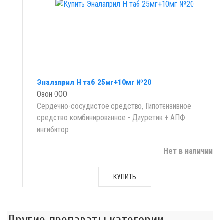
Эналаприл Н таб 25мг+10мг №20
Озон ООО
Сердечно-сосудистое средство, Гипотензивное
средство комбинированное - Диуретик + АПФ
ингибитор
Нет в наличии
КУПИТЬ
Другие препараты категории