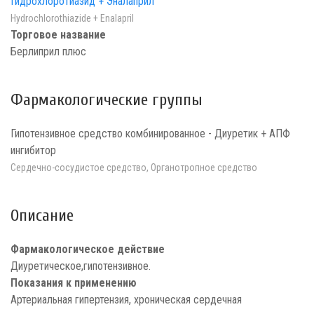
Гидрохлоротиазид + Эналаприл
Hydrochlorothiazide + Enalapril
Торговое название
Берлиприл плюс
Фармакологические группы
Гипотензивное средство комбинированное - Диуретик + АПФ
ингибитор
Сердечно-сосудистое средство, Органотропное средство
Описание
Фармакологическое действие
Диуретическое,гипотензивное.
Показания к применению
Артериальная гипертензия, хроническая сердечная