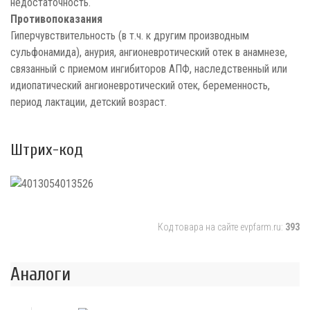
недостаточность.
Противопоказания
Гиперчувствительность (в т.ч. к другим производным
сульфонамида), анурия, ангионевротический отек в анамнезе,
связанный с приемом ингибиторов АПФ, наследственный или
идиопатический ангионевротический отек, беременность,
период лактации, детский возраст.
Штрих-код
Код товара на сайте evpfarm.ru:
393
Аналоги