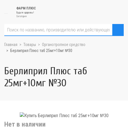
ФАРМ ПЛЮС
Будьте здоровы!
Евпатория
Главная
Товары
Органотропное средство
Берлиприл Плюс таб 25мг+10мг №30
Берлиприл Плюс таб
25мг+10мг №30
Нет в наличии