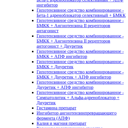
ингибитор
Гипотензивное средство комбинированное -
Бета-1 адреноблокатор селективный + БМКК
Гипотензивное средство комбинированное -
БМКК + Ангиотензина II рецепторов
антагонист
Гипотензивное средство комбинированное -
БМКК + Ангиотензина II рецепторов
антогонист + Диуретик
Гипотензивное средство комбинированное -
БМКК + АПФ ингибитор
Гипотензивное средство комбинированное -
БМКК + Диуретик
Гипотензивное средство комбинированное -
БМКК + Диуретик + АПФ ингибитор
Гипотензивное средство комбинированное -
Диуретик + АПФ ингибитор
Гипотензивное средство комбинированное -
Симпатолитик + Альфа-адреноблокатор +
Диуретик
Гистамина препарат
Ингибитор ангиотензинпревращающего
фермента (АПФ)
Калия и магния препарат