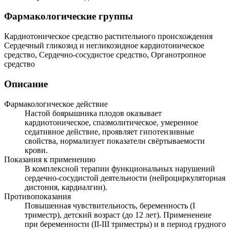
Фармакологические группы
Кардиотоническое средство растительного происхождения
Сердечный гликозид и негликозидное кардиотоническое
средство, Сердечно-сосудистое средство, Органотропное
средство
Описание
Фармакологическое действие
Настой боярышника плодов оказывает
кардиотоническое, спазмолитическое, умеренное
седативное действие, проявляет гипотензивные
свойства, нормализует показатели свёртываемости
крови.
Показания к применению
В комплексной терапии функциональных нарушений
сердечно-сосудистой деятельности (нейроциркуляторная
дистония, кардиалгии).
Противопоказания
Повышенная чувствительность, беременность (I
триместр), детский возраст (до 12 лет). Примененеие
при беременности (II-III триместры) и в период грудного