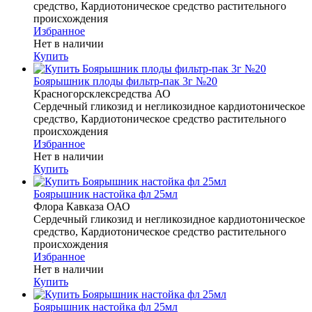
средство, Кардиотоническое средство растительного
происхождения
Избранное
Нет в наличии
Купить
Боярышник плоды фильтр-пак 3г №20
Красногорсклексредства АО
Сердечный гликозид и негликозидное кардиотоническое
средство, Кардиотоническое средство растительного
происхождения
Избранное
Нет в наличии
Купить
Боярышник настойка фл 25мл
Флора Кавказа ОАО
Сердечный гликозид и негликозидное кардиотоническое
средство, Кардиотоническое средство растительного
происхождения
Избранное
Нет в наличии
Купить
Боярышник настойка фл 25мл