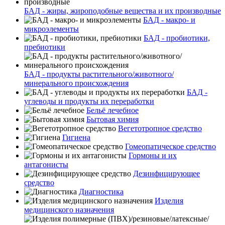
БАД - жиры, жироподобные вещества и их производные
БАД - макро- и
микроэлементы
БАД - пробиотики,
пребиотики
БАД - продукты растительного/животного/
минерального происхождения
БАД -
углеводы и продукты их переработки
Бельё лечебное
Бытовая химия
Вегетотропное средство
Гигиена
Гомеопатическое средство
Гормоны и их
антагонисты
Дезинфицирующее
средство
Диагностика
Изделия
медицинского назначения