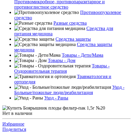
Противомикробное, противопаразитарное и
противоглистное средство
Противоопухолевое
средство
Разные средства
Средства для
питания медицина
Средства защиты
Средства защиты
медицина
Товары - Дети/Мама
Товары - Дом
Товары -
Оздоровительная терапия
Травматология и
ортопедия
Уход -
Больные/пожилые люди/реабилитация
Уход - Раны
Нет в наличии
Избранное
Поделиться