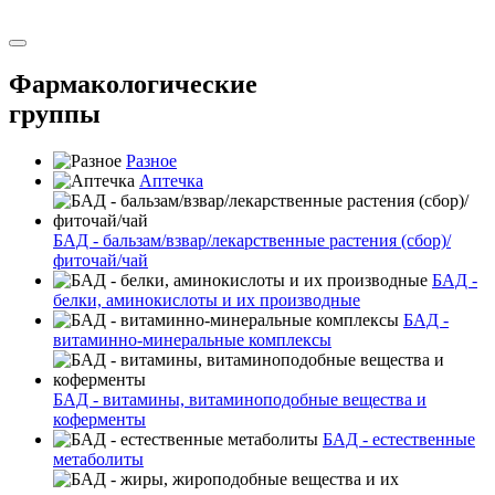
Фармакологические
группы
Разное
Аптечка
БАД - бальзам/взвар/лекарственные растения (сбор)/
фиточай/чай
БАД -
белки, аминокислоты и их производные
БАД -
витаминно-минеральные комплексы
БАД - витамины, витаминоподобные вещества и
коферменты
БАД - естественные
метаболиты