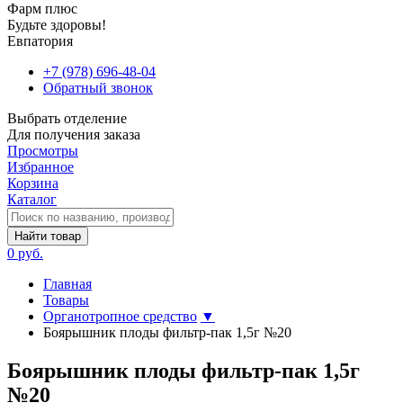
Фарм плюс
Будьте здоровы!
Евпатория
+7 (978) 696-48-04
Обратный звонок
Выбрать отделение
Для получения заказа
Просмотры
Избранное
Корзина
Каталог
Найти товар
0 руб.
Главная
Товары
Органотропное средство
▼
Боярышник плоды фильтр-пак 1,5г №20
Боярышник плоды фильтр-пак 1,5г
№20