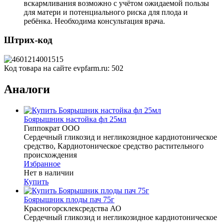
вскармливания возможно с учётом ожидаемой пользы
для матери и потенциального риска для плода и
ребёнка. Необходима консультация врача.
Штрих-код
Код товара на сайте evpfarm.ru:
502
Аналоги
Боярышник настойка фл 25мл
Гиппократ ООО
Сердечный гликозид и негликозидное кардиотоническое
средство, Кардиотоническое средство растительного
происхождения
Избранное
Нет в наличии
Купить
Боярышник плоды пач 75г
Красногорсклексредства АО
Сердечный гликозид и негликозидное кардиотоническое