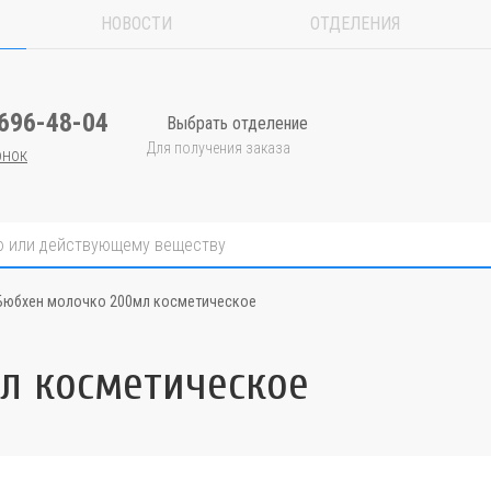
НОВОСТИ
ОТДЕЛЕНИЯ
 696-48-04
Выбрать отделение
Для получения заказа
онок
Бюбхен молочко 200мл косметическое
л косметическое