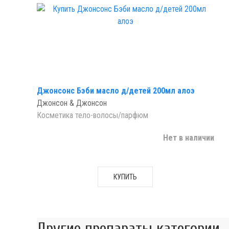
Джонсонс Бэби масло д/детей 200мл алоэ
Джонсон & Джонсон
Косметика тело-волосы/парфюм
Нет в наличии
КУПИТЬ
Другие препараты категории