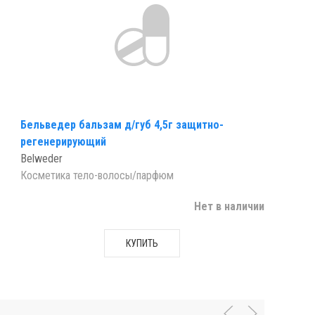
Бельведер бальзам д/губ 4,5г защитно-
регенерирующий
Belweder
Косметика тело-волосы/парфюм
Нет в наличии
КУПИТЬ