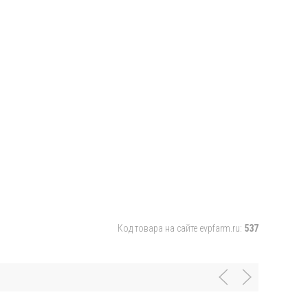
Код товара на сайте evpfarm.ru:
537