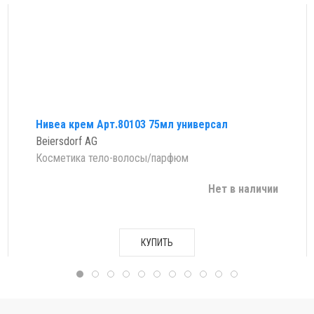
Нивеа крем Арт.80103 75мл универсал
Beiersdorf AG
Косметика тело-волосы/парфюм
Нет в наличии
КУПИТЬ