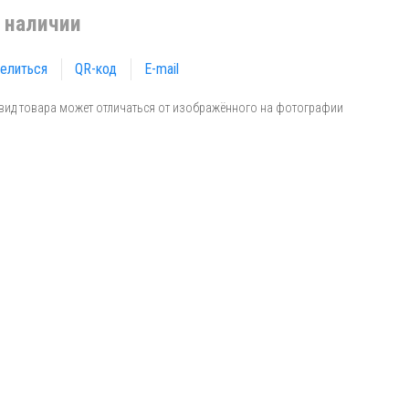
 наличии
елиться
QR-код
E-mail
вид товара может отличаться от изображённого на фотографии