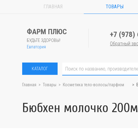
ГЛАВНАЯ
ТОВАРЫ
ФАРМ ПЛЮС
+7 (978)
БУДЬТЕ ЗДОРОВЫ!
Обратный зв
Евпатория
КАТАЛОГ
Главная
Товары
Косметика тело-волосы/парфюм
Бюбхен молочко 200м