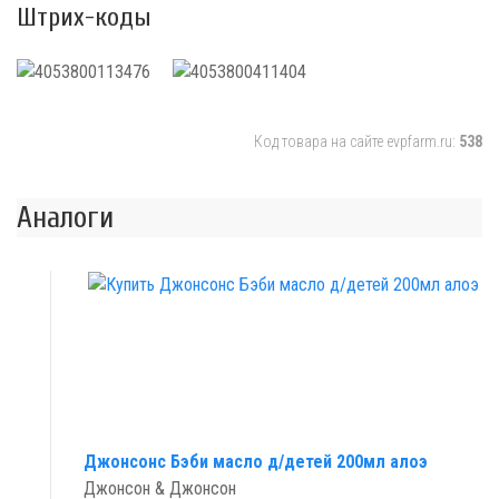
Штрих-коды
Код товара на сайте evpfarm.ru:
538
Аналоги
Джонсонс Бэби масло д/детей 200мл алоэ
Джонсон & Джонсон