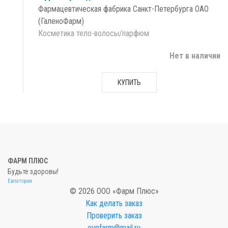
Фармацевтическая фабрика Санкт-Петербурга ОАО
(ГаленоФарм)
Косметика тело-волосы/парфюм
Нет в наличии
КУПИТЬ
ФАРМ ПЛЮС
Будьте здоровы!
Евпатория
© 2026 ООО «Фарм Плюс»
Как делать заказ
Проверить заказ
evpfarm@mail.ru