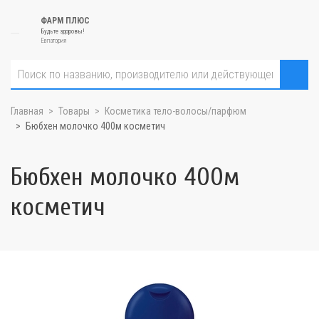
ФАРМ ПЛЮС
Будьте здоровы!
Евпатория
Главная
Товары
Косметика тело-волосы/парфюм
Бюбхен молочко 400м косметич
Бюбхен молочко 400м
косметич