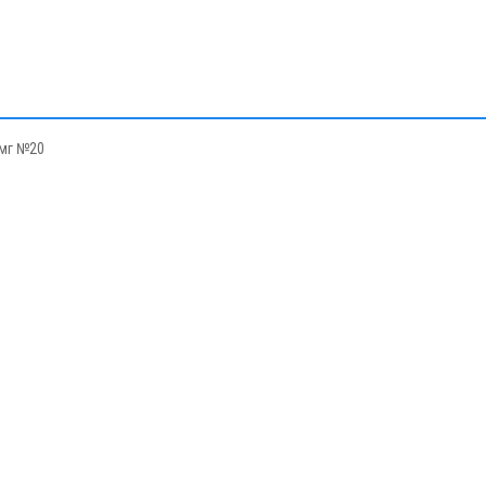
5мг №20