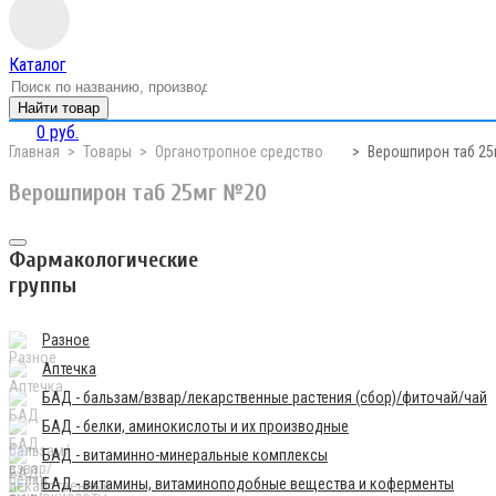
Каталог
Найти товар
0 руб.
Главная
Товары
Органотропное средство
Верошпирон таб 2
Верошпирон таб 25мг №20
Фармакологические
группы
Разное
Аптечка
БАД - бальзам/взвар/лекарственные растения (сбор)/фиточай/чай
БАД - белки, аминокислоты и их производные
БАД - витаминно-минеральные комплексы
БАД - витамины, витаминоподобные вещества и коферменты