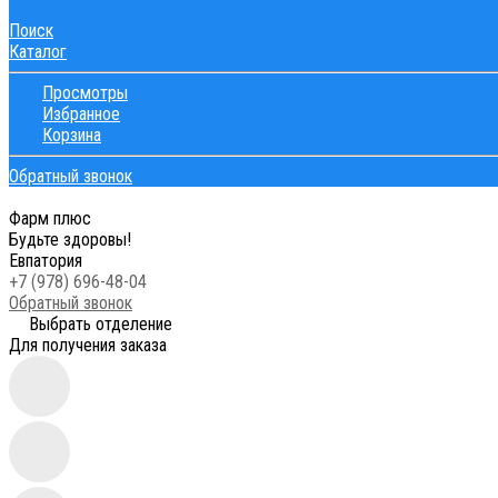
Поиск
Каталог
Просмотры
Избранное
Корзина
Обратный звонок
Фарм плюс
Будьте здоровы!
Евпатория
+7 (978) 696-48-04
Обратный звонок
Выбрать отделение
Для получения заказа