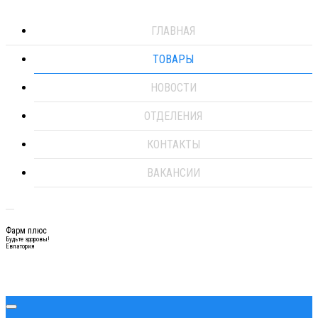
ГЛАВНАЯ
ТОВАРЫ
НОВОСТИ
ОТДЕЛЕНИЯ
КОНТАКТЫ
ВАКАНСИИ
Фарм плюс
Будьте здоровы!
Евпатория