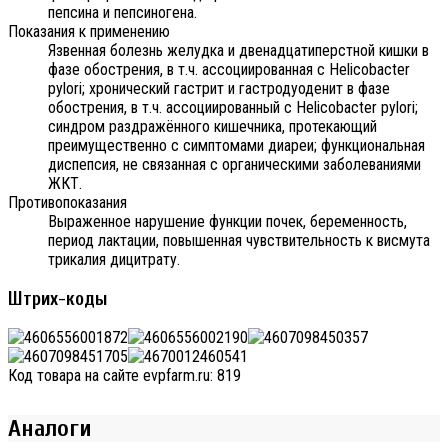
пепсина и пепсиногена.
Показания к применению
Язвенная болезнь желудка и двенадцатиперстной кишки в
фазе обострения, в т.ч. ассоциированная с Helicobacter
pylori; хронический гастрит и гастродуоденит в фазе
обострения, в т.ч. ассоциированный с Helicobacter pylori;
синдром раздражённого кишечника, протекающий
преимущественно с симптомами диареи; функциональная
диспепсия, не связанная с органическими заболеваниями
ЖКТ.
Противопоказания
Выраженное нарушение функции почек, беременность,
период лактации, повышенная чувствительность к висмута
трикалия дицитрату.
Штрих-коды
Код товара на сайте evpfarm.ru:
819
Аналоги