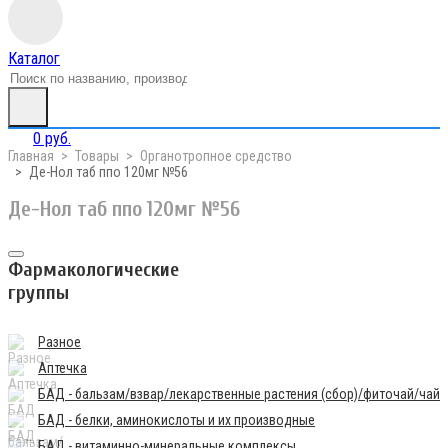
Каталог
0 руб.
Главная
Товары
Органотропное средство
Де-Нол таб ппо 120мг №56
Де-Нол таб ппо 120мг №56
Фармакологические
группы
Разное
Аптечка
БАД - бальзам/взвар/лекарственные растения (сбор)/фиточай/чай
БАД - белки, аминокислоты и их производные
БАД - витаминно-минеральные комплексы