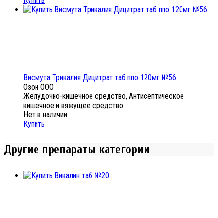
Купить
Висмута Трикалия Дицитрат таб ппо 120мг №56
Озон ООО
Желудочно-кишечное средство, Антисептическое
кишечное и вяжущее средство
Нет в наличии
Купить
Другие препараты категории