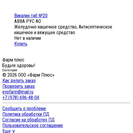
Викалин таб №20
АВВА РУС АО
Желудочно-кишечное средство, Антисептическое
кишечное и вяжущее средство
Нет в наличии
Купить
Фарм плюс
Будьте здоровы!
Евпатория
© 2026 ООО «Фарм Плюс»
Как делать заказ
Проверить заказ
evpfarm@mail.ru
+7 (978) 696-48-04
Сообщить о проблеме
Политика обработки ПД
Согласие на обработку ПД
Пользовательское соглашение
Еще ∨