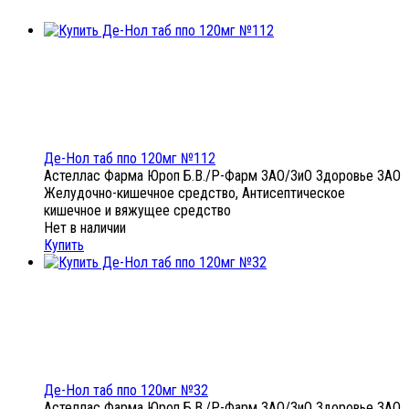
Де-Нол таб ппо 120мг №112
Астеллас Фарма Юроп Б.В./Р-Фарм ЗАО/ЗиО Здоровье ЗАО
Желудочно-кишечное средство, Антисептическое
кишечное и вяжущее средство
Нет в наличии
Купить
Де-Нол таб ппо 120мг №32
Астеллас Фарма Юроп Б.В./Р-Фарм ЗАО/ЗиО Здоровье ЗАО