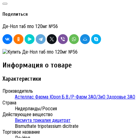
Поделиться
Де-Нол таб ппо 120мг №56
Информация о товаре
Характеристики
Производитель
Астеллас Фарма Юроп Б.В./Р-Фарм ЗАО/ЗиО Здоровье ЗАО
Страна
Нидерланды/Россия
Действующее вещество
Висмута трикалия дицитрат
Bismuthate tripotassium dicitrate
Торговое название
Де-Нол