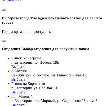
Управление
↑
Выберите город
Мы будем показывать аптеки для вашего
города
Города временно недоступны.
Отделения
Выбор отделения для получения заказа
Рынок Универсам
г. Евпатория, пр. Победы 59В
Выбрать
с. Уютное
Сакский р-н, с. Уютное, ул. Евпаторийская 4А
Выбрать
Рынок на Короленко
г. Евпатория, ул. Вольная 31
Выбрать
пгт. Мирный
г. Евпатория, пгт. Мирный, ул. Сырникова 26, пом. 6
Выбрать