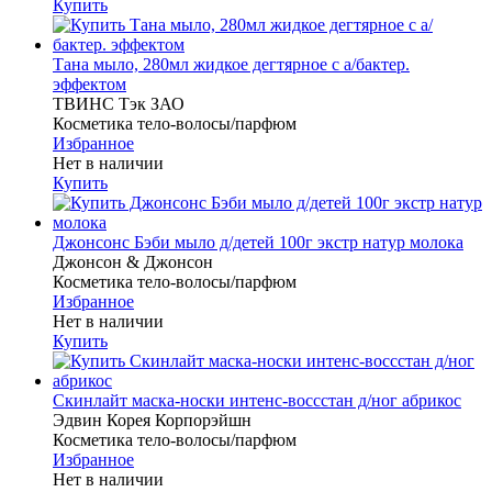
Купить
Тана мыло, 280мл жидкое дегтярное с а/бактер.
эффектом
ТВИНС Тэк ЗАО
Косметика тело-волосы/парфюм
Избранное
Нет в наличии
Купить
Джонсонс Бэби мыло д/детей 100г экстр натур молока
Джонсон & Джонсон
Косметика тело-волосы/парфюм
Избранное
Нет в наличии
Купить
Скинлайт маска-носки интенс-воссстан д/ног абрикос
Эдвин Корея Корпорэйшн
Косметика тело-волосы/парфюм
Избранное
Нет в наличии