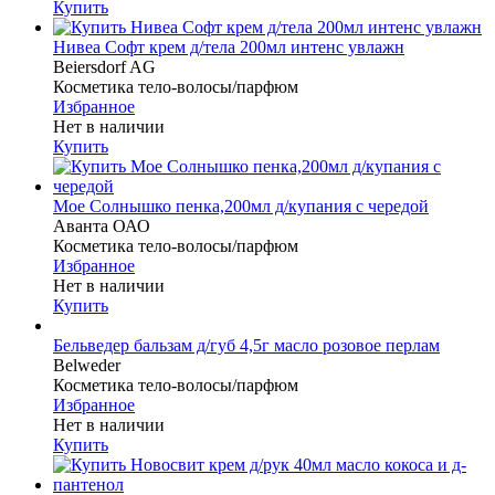
Купить
Нивеа Софт крем д/тела 200мл интенс увлажн
Beiersdorf AG
Косметика тело-волосы/парфюм
Избранное
Нет в наличии
Купить
Мое Солнышко пенка,200мл д/купания с чередой
Аванта ОАО
Косметика тело-волосы/парфюм
Избранное
Нет в наличии
Купить
Бельведер бальзам д/губ 4,5г масло розовое перлам
Belweder
Косметика тело-волосы/парфюм
Избранное
Нет в наличии
Купить