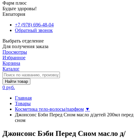
Фарм плюс
Будьте здоровы!
Евпатория
+7 (978) 696-48-04
Обратный звонок
Выбрать отделение
Для получения заказа
Просмотры
Избранное
Корзина
Каталог
Найти товар
0 руб.
Главная
Товары
Косметика тело-волосы/парфюм
▼
Джонсонс Бэби Перед Сном масло д/детей 200мл перед
сном
Джонсонс Бэби Перед Сном масло д/