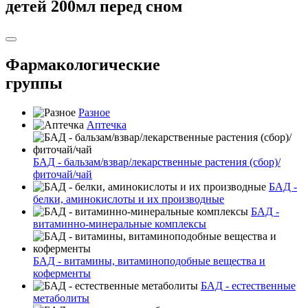
детей 200мл перед сном
Фармакологические
группы
Разное
Аптечка
БАД - бальзам/взвар/лекарственные растения (сбор)/
фиточай/чай
БАД -
белки, аминокислоты и их производные
БАД -
витаминно-минеральные комплексы
БАД - витамины, витаминоподобные вещества и
коферменты
БАД - естественные
метаболиты