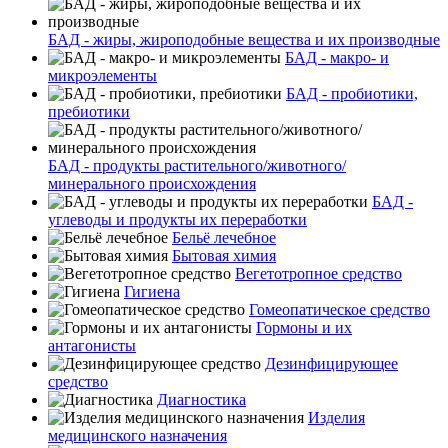
БАД - жиры, жироподобные вещества и их производные
БАД - макро- и
микроэлементы
БАД - пробиотики,
пребиотики
БАД - продукты растительного/животного/
минерального происхождения
БАД -
углеводы и продукты их переработки
Бельё лечебное
Бытовая химия
Вегетотропное средство
Гигиена
Гомеопатическое средство
Гормоны и их
антагонисты
Дезинфицирующее
средство
Диагностика
Изделия
медицинского назначения