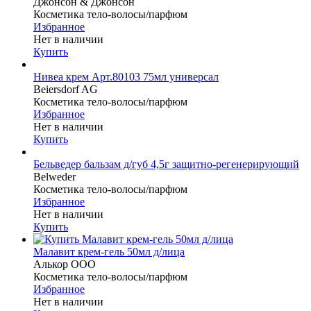
Джонсон & Джонсон
Косметика тело-волосы/парфюм
Избранное
Нет в наличии
Купить
Нивеа крем Арт.80103 75мл универсал
Beiersdorf AG
Косметика тело-волосы/парфюм
Избранное
Нет в наличии
Купить
Бельведер бальзам д/губ 4,5г защитно-регенерирующий
Belweder
Косметика тело-волосы/парфюм
Избранное
Нет в наличии
Купить
Малавит крем-гель 50мл д/лица
Алькор ООО
Косметика тело-волосы/парфюм
Избранное
Нет в наличии