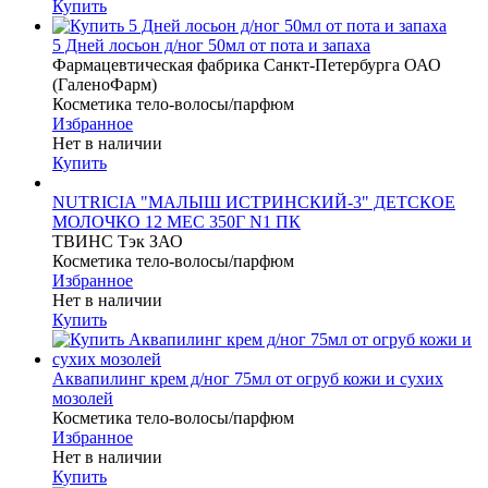
Купить
5 Дней лосьон д/ног 50мл от пота и запаха
Фармацевтическая фабрика Санкт-Петербурга ОАО
(ГаленоФарм)
Косметика тело-волосы/парфюм
Избранное
Нет в наличии
Купить
NUTRICIA "МАЛЫШ ИСТРИНСКИЙ-3" ДЕТСКОЕ
МОЛОЧКО 12 МЕС 350Г N1 ПК
ТВИНС Тэк ЗАО
Косметика тело-волосы/парфюм
Избранное
Нет в наличии
Купить
Аквапилинг крем д/ног 75мл от огруб кожи и сухих
мозолей
Косметика тело-волосы/парфюм
Избранное
Нет в наличии
Купить