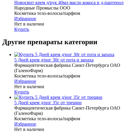
Новосвит крем д/рук 40мл масло кокоса и д-пантенол
Народные Промыслы ООО
Косметика тело-волосы/парфюм
Избранное
Нет в наличии
Купить
Другие препараты категории
5 Дней крем д/ног 30г от пота и запаха
Фармацевтическая фабрика Санкт-Петербурга ОАО
(ГаленоФарм)
Косметика тело-волосы/парфюм
Избранное
Нет в наличии
Купить
5 Дней крем д/ног 35г от трещин
Фармацевтическая фабрика Санкт-Петербурга ОАО
(ГаленоФарм)
Косметика тело-волосы/парфюм
Избранное
Нет в наличии