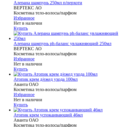
Алерана шампунь 250мл п/перхоти
ВЕРТЕКС АО
Косметика тело-волосы/парфюм
Избранное
Нет в наличии
Купить
Алерана шампунь ph-баланс увлажняющий 250мл
ВЕРТЕКС АО
Косметика тело-волосы/парфюм
Избранное
Нет в наличии
Купить
Атопик крем д/ежед ухода 100мл
Аванта ОАО
Косметика тело-волосы/парфюм
Избранное
Нет в наличии
Купить
Атопик крем успокаивающий 46мл
Аванта ОАО
Косметика тело-волосы/парфюм