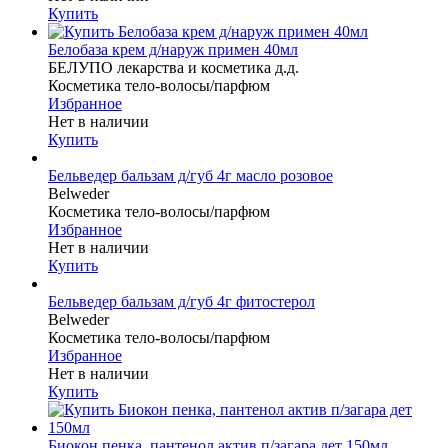
Купить
Белобаза крем д/наруж примен 40мл
БЕЛУПО лекарства и косметика д.д.
Косметика тело-волосы/парфюм
Избранное
Нет в наличии
Купить
Бельведер бальзам д/губ 4г масло розовое
Belweder
Косметика тело-волосы/парфюм
Избранное
Нет в наличии
Купить
Бельведер бальзам д/губ 4г фитостерол
Belweder
Косметика тело-волосы/парфюм
Избранное
Нет в наличии
Купить
Биокон пенка, пантенол актив п/загара дет 150мл