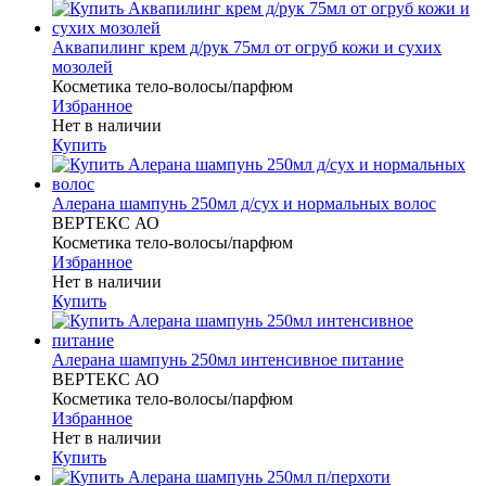
Аквапилинг крем д/рук 75мл от огруб кожи и сухих
мозолей
Косметика тело-волосы/парфюм
Избранное
Нет в наличии
Купить
Алерана шампунь 250мл д/сух и нормальных волос
ВЕРТЕКС АО
Косметика тело-волосы/парфюм
Избранное
Нет в наличии
Купить
Алерана шампунь 250мл интенсивное питание
ВЕРТЕКС АО
Косметика тело-волосы/парфюм
Избранное
Нет в наличии
Купить