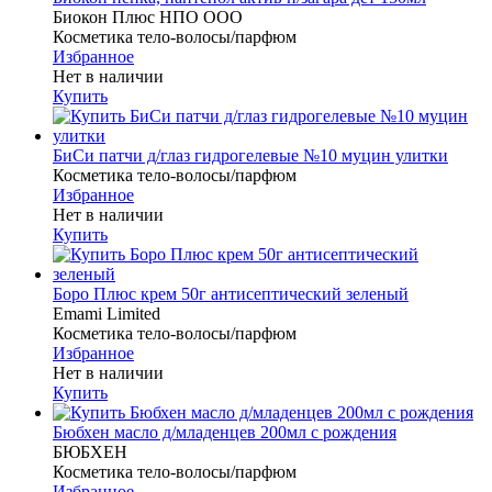
Биокон Плюс НПО ООО
Косметика тело-волосы/парфюм
Избранное
Нет в наличии
Купить
БиСи патчи д/глаз гидрогелевые №10 муцин улитки
Косметика тело-волосы/парфюм
Избранное
Нет в наличии
Купить
Боро Плюс крем 50г антисептический зеленый
Emami Limited
Косметика тело-волосы/парфюм
Избранное
Нет в наличии
Купить
Бюбхен масло д/младенцев 200мл с рождения
БЮБХЕН
Косметика тело-волосы/парфюм
Избранное