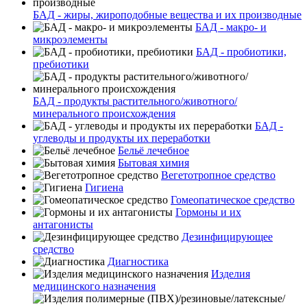
БАД - жиры, жироподобные вещества и их производные
БАД - макро- и
микроэлементы
БАД - пробиотики,
пребиотики
БАД - продукты растительного/животного/
минерального происхождения
БАД -
углеводы и продукты их переработки
Бельё лечебное
Бытовая химия
Вегетотропное средство
Гигиена
Гомеопатическое средство
Гормоны и их
антагонисты
Дезинфицирующее
средство
Диагностика
Изделия
медицинского назначения