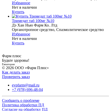
Избранное
Нет в наличии
Купить
Тримедат таб 100мг №10
Дэ Хан Нью Фарм Ко. Лтд
Органотропное средство, Спазмолитическое средство
Избранное
Нет в наличии
Купить
Фарм плюс
Будьте здоровы!
Евпатория
© 2026 ООО «Фарм Плюс»
Как делать заказ
Проверить заказ
evpfarm@mail.ru
+7 (978) 696-48-04
Сообщить о проблеме
Политика обработки ПД
Согласие на обработку ПД