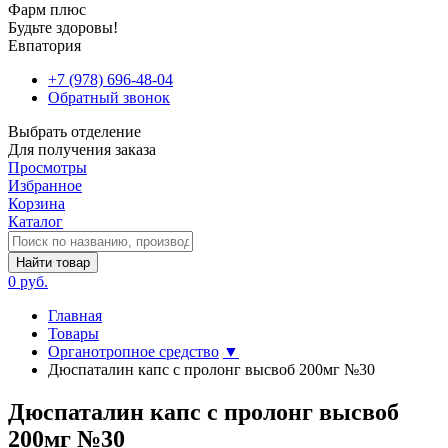
Фарм плюс
Будьте здоровы!
Евпатория
+7 (978) 696-48-04
Обратный звонок
Выбрать отделение
Для получения заказа
Просмотры
Избранное
Корзина
Каталог
Найти товар
0 руб.
Главная
Товары
Органотропное средство
▼
Дюспаталин капс с пролонг высвоб 200мг №30
Дюспаталин капс с пролонг высвоб
200мг №30