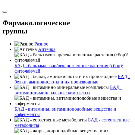
Фармакологические
группы
Разное
Аптечка
БАД - бальзам/взвар/лекарственные растения (сбор)/
фиточай/чай
БАД -
белки, аминокислоты и их производные
БАД -
витаминно-минеральные комплексы
БАД - витамины, витаминоподобные вещества и
коферменты
БАД - естественные
метаболиты