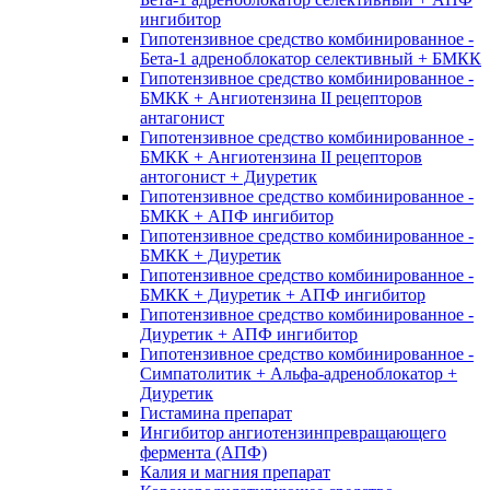
ингибитор
Гипотензивное средство комбинированное -
Бета-1 адреноблокатор селективный + БМКК
Гипотензивное средство комбинированное -
БМКК + Ангиотензина II рецепторов
антагонист
Гипотензивное средство комбинированное -
БМКК + Ангиотензина II рецепторов
антогонист + Диуретик
Гипотензивное средство комбинированное -
БМКК + АПФ ингибитор
Гипотензивное средство комбинированное -
БМКК + Диуретик
Гипотензивное средство комбинированное -
БМКК + Диуретик + АПФ ингибитор
Гипотензивное средство комбинированное -
Диуретик + АПФ ингибитор
Гипотензивное средство комбинированное -
Симпатолитик + Альфа-адреноблокатор +
Диуретик
Гистамина препарат
Ингибитор ангиотензинпревращающего
фермента (АПФ)
Калия и магния препарат