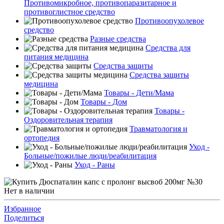
Противомикробное, противопаразитарное и
противоглистное средство
Противоопухолевое
средство
Разные средства
Средства для
питания медицина
Средства защиты
Средства защиты
медицина
Товары - Дети/Мама
Товары - Дом
Товары -
Оздоровительная терапия
Травматология и
ортопедия
Уход -
Больные/пожилые люди/реабилитация
Уход - Раны
Нет в наличии
Избранное
Поделиться