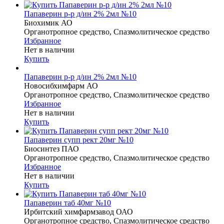
Папаверин р-р д/ин 2% 2мл №10
Биохимик АО
Органотропное средство, Спазмолитическое средство
Избранное
Нет в наличии
Купить
Папаверин р-р д/ин 2% 2мл №10
Новосибхимфарм АО
Органотропное средство, Спазмолитическое средство
Избранное
Нет в наличии
Купить
Папаверин супп рект 20мг №10
Биосинтез ПАО
Органотропное средство, Спазмолитическое средство
Избранное
Нет в наличии
Купить
Папаверин таб 40мг №10
Ирбитский химфармзавод ОАО
Органотропное средство, Спазмолитическое средство