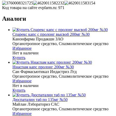
Код товара на сайте evpfarm.ru:
971
Аналоги
Спарекс капс с пролонг высвоб 200мг №30
Канонфарма Продакшн ЗАО
Органотропное средство, Спазмолитическое средство
Избранное
Нет в наличии
Купить
Ниаспам капс пролонг 200мг №30
Сан Фармасьютикал Индастриз Лтд
Органотропное средство, Спазмолитическое средство
Избранное
Нет в наличии
Купить
Дюспаталин таб по 135мг №50
Майлан Лэбораториз САС
Органотропное средство, Спазмолитическое средство
Избранное