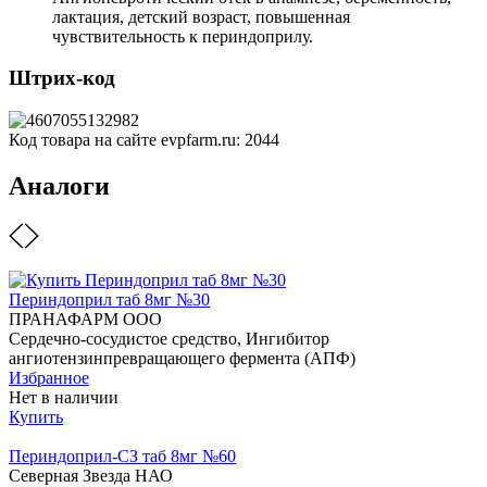
лактация, детский возраст, повышенная
чувствительность к периндоприлу.
Штрих-код
Код товара на сайте evpfarm.ru:
2044
Аналоги
Периндоприл таб 8мг №30
ПРАНАФАРМ ООО
Сердечно-сосудистое средство, Ингибитор
ангиотензинпревращающего фермента (АПФ)
Избранное
Нет в наличии
Купить
Периндоприл-СЗ таб 8мг №60
Северная Звезда НАО