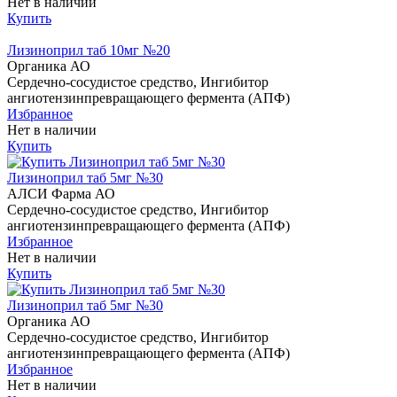
Нет в наличии
Купить
Лизиноприл таб 10мг №20
Органика АО
Сердечно-сосудистое средство, Ингибитор
ангиотензинпревращающего фермента (АПФ)
Избранное
Нет в наличии
Купить
Лизиноприл таб 5мг №30
АЛСИ Фарма АО
Сердечно-сосудистое средство, Ингибитор
ангиотензинпревращающего фермента (АПФ)
Избранное
Нет в наличии
Купить
Лизиноприл таб 5мг №30
Органика АО
Сердечно-сосудистое средство, Ингибитор
ангиотензинпревращающего фермента (АПФ)
Избранное
Нет в наличии