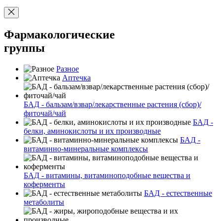
Фармакологические
группы
Разное
Аптечка
БАД - бальзам/взвар/лекарственные растения (сбор)/
фиточай/чай
БАД -
белки, аминокислоты и их производные
БАД -
витаминно-минеральные комплексы
БАД - витамины, витаминоподобные вещества и
коферменты
БАД - естественные
метаболиты