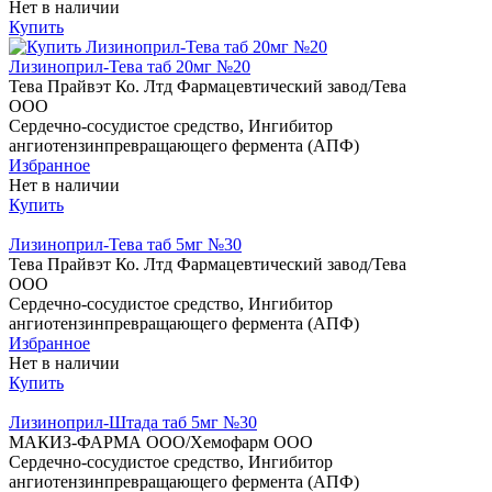
Нет в наличии
Купить
Лизиноприл-Тева таб 20мг №20
Тева Прайвэт Ко. Лтд Фармацевтический завод/Тева
ООО
Сердечно-сосудистое средство, Ингибитор
ангиотензинпревращающего фермента (АПФ)
Избранное
Нет в наличии
Купить
Лизиноприл-Тева таб 5мг №30
Тева Прайвэт Ко. Лтд Фармацевтический завод/Тева
ООО
Сердечно-сосудистое средство, Ингибитор
ангиотензинпревращающего фермента (АПФ)
Избранное
Нет в наличии
Купить
Лизиноприл-Штада таб 5мг №30
МАКИЗ-ФАРМА ООО/Хемофарм ООО
Сердечно-сосудистое средство, Ингибитор
ангиотензинпревращающего фермента (АПФ)