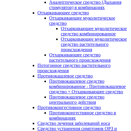
Аналептическое средство (Дыхания
стимулятор) в комбинациях
Отхаркивающее средство
Отхаркивающее муколитическое
средство
Отхаркивающее муколитическое
средство комбинированное
Отхаркивающее муколитическое
средство растительного
происхождения
Отхаркивающее средство
растительного происхождения
Потогонное средство растительного
происхождения
Противокашлевое средство
Противокашлевое средство
комбинированное - Противокашлевое
средство + Отхаркивающее средство
Противокашлевое средство
центрального действия
Противоконгестивное средство
Противоконгестивное средство в
комбинациях
Средство лечения заболеваний носа
Средство устранения симптомов ОРЗ и