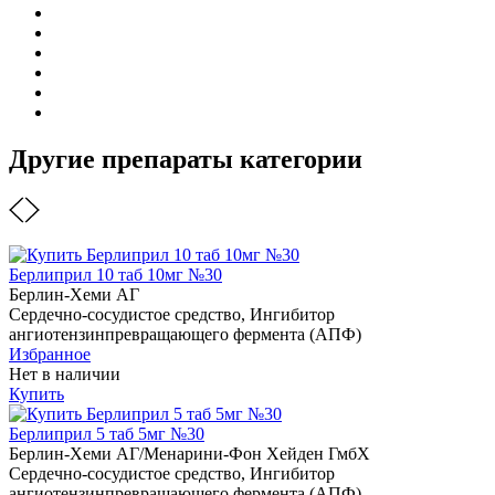
Другие препараты категории
Берлиприл 10 таб 10мг №30
Берлин-Хеми АГ
Сердечно-сосудистое средство, Ингибитор
ангиотензинпревращающего фермента (АПФ)
Избранное
Нет в наличии
Купить
Берлиприл 5 таб 5мг №30
Берлин-Хеми АГ/Менарини-Фон Хейден ГмбХ
Сердечно-сосудистое средство, Ингибитор
ангиотензинпревращающего фермента (АПФ)