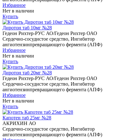
Избранное
Нет в наличии
Купить
Диротон таб 10мг №28
Гедеон Рихтер-РУС АО/Гедеон Рихтер ОАО
Сердечно-сосудистое средство, Ингибитор
ангиотензинпревращающего фермента (АПФ)
Избранное
Нет в наличии
Купить
Диротон таб 20мг №28
Гедеон Рихтер-РУС АО/Гедеон Рихтер ОАО
Сердечно-сосудистое средство, Ингибитор
ангиотензинпревращающего фермента (АПФ)
Избранное
Нет в наличии
Купить
Капотен таб 25мг №28
АКРИХИН АО
Сердечно-сосудистое средство, Ингибитор
ангиотензинпревращающего фермента (АПФ)