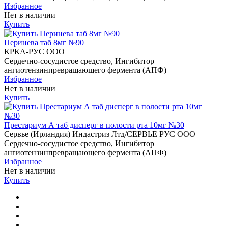
Избранное
Нет в наличии
Купить
Перинева таб 8мг №90
КРКА-РУС ООО
Сердечно-сосудистое средство, Ингибитор
ангиотензинпревращающего фермента (АПФ)
Избранное
Нет в наличии
Купить
Престариум А таб дисперг в полости рта 10мг №30
Сервье (Ирландия) Индастриз Лтд/СЕРВЬЕ РУС ООО
Сердечно-сосудистое средство, Ингибитор
ангиотензинпревращающего фермента (АПФ)
Избранное
Нет в наличии
Купить