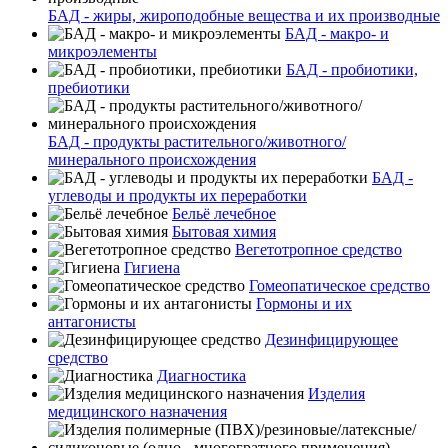
БАД - жиры, жироподобные вещества и их производные
БАД - макро- и
микроэлементы
БАД - пробиотики,
пребиотики
БАД - продукты растительного/животного/
минерального происхождения
БАД -
углеводы и продукты их переработки
Бельё лечебное
Бытовая химия
Вегетотропное средство
Гигиена
Гомеопатическое средство
Гормоны и их
антагонисты
Дезинфицирующее
средство
Диагностика
Изделия
медицинского назначения