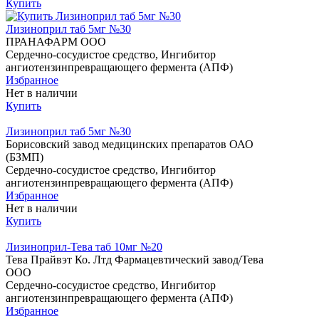
Купить
Лизиноприл таб 5мг №30
ПРАНАФАРМ ООО
Сердечно-сосудистое средство, Ингибитор
ангиотензинпревращающего фермента (АПФ)
Избранное
Нет в наличии
Купить
Лизиноприл таб 5мг №30
Борисовский завод медицинских препаратов ОАО
(БЗМП)
Сердечно-сосудистое средство, Ингибитор
ангиотензинпревращающего фермента (АПФ)
Избранное
Нет в наличии
Купить
Лизиноприл-Тева таб 10мг №20
Тева Прайвэт Ко. Лтд Фармацевтический завод/Тева
ООО
Сердечно-сосудистое средство, Ингибитор
ангиотензинпревращающего фермента (АПФ)
Избранное