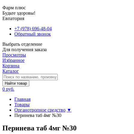
Фарм плюс
Будьте здоровы!
Евпатория
+7 (978) 696-48-04
Обратный звонок
Выбрать отделение
Для получения заказа
Просмотры
Избранное
Корзина
Каталог
Найти товар
0 руб.
Главная
Товары
Органотропное средство
▼
Перинева таб 4мг №30
Перинева таб 4мг №30