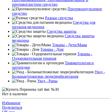
противоглистное средство
Противоопухолевое
средство
Разные средства
Средства для
питания медицина
Средства защиты
Средства защиты
медицина
Товары - Дети/Мама
Товары - Дом
Товары -
Оздоровительная терапия
Травматология и
ортопедия
Уход -
Больные/пожилые люди/реабилитация
Уход - Раны
Нет в наличии
Избранное
Поделиться
QR-код