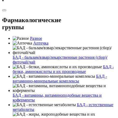
Фармакологические
группы
Разное
Аптечка
БАД - бальзам/взвар/лекарственные растения (сбор)/
фиточай/чай
БАД -
белки, аминокислоты и их производные
БАД -
витаминно-минеральные комплексы
БАД - витамины, витаминоподобные вещества и
коферменты
БАД - естественные
метаболиты