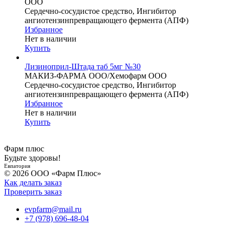
ООО
Сердечно-сосудистое средство, Ингибитор
ангиотензинпревращающего фермента (АПФ)
Избранное
Нет в наличии
Купить
Лизиноприл-Штада таб 5мг №30
МАКИЗ-ФАРМА ООО/Хемофарм ООО
Сердечно-сосудистое средство, Ингибитор
ангиотензинпревращающего фермента (АПФ)
Избранное
Нет в наличии
Купить
Фарм плюс
Будьте здоровы!
Евпатория
© 2026 ООО «Фарм Плюс»
Как делать заказ
Проверить заказ
evpfarm@mail.ru
+7 (978) 696-48-04