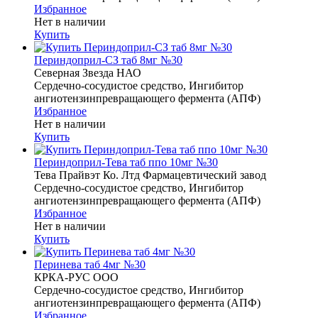
Избранное
Нет в наличии
Купить
Периндоприл-СЗ таб 8мг №30
Северная Звезда НАО
Сердечно-сосудистое средство, Ингибитор
ангиотензинпревращающего фермента (АПФ)
Избранное
Нет в наличии
Купить
Периндоприл-Тева таб ппо 10мг №30
Тева Прайвэт Ко. Лтд Фармацевтический завод
Сердечно-сосудистое средство, Ингибитор
ангиотензинпревращающего фермента (АПФ)
Избранное
Нет в наличии
Купить
Перинева таб 4мг №30
КРКА-РУС ООО
Сердечно-сосудистое средство, Ингибитор
ангиотензинпревращающего фермента (АПФ)
Избранное