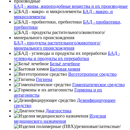
БАД - жиры, жироподобные вещества и их производные
БАД - макро- и
микроэлементы
БАД - пробиотики,
пребиотики
БАД - продукты растительного/животного/
минерального происхождения
БАД -
углеводы и продукты их переработки
Бельё лечебное
Бытовая химия
Вегетотропное средство
Гигиена
Гомеопатическое средство
Гормоны и их
антагонисты
Дезинфицирующее
средство
Диагностика
Изделия
медицинского назначения