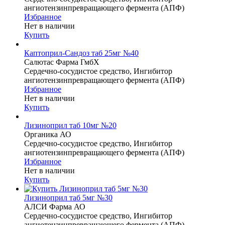
ангиотензинпревращающего фермента (АПФ)
Избранное
Нет в наличии
Купить
Каптоприл-Сандоз таб 25мг №40
Салютас Фарма ГмбХ
Сердечно-сосудистое средство, Ингибитор
ангиотензинпревращающего фермента (АПФ)
Избранное
Нет в наличии
Купить
Лизиноприл таб 10мг №20
Органика АО
Сердечно-сосудистое средство, Ингибитор
ангиотензинпревращающего фермента (АПФ)
Избранное
Нет в наличии
Купить
Лизиноприл таб 5мг №30
АЛСИ Фарма АО
Сердечно-сосудистое средство, Ингибитор
ангиотензинпревращающего фермента (АПФ)