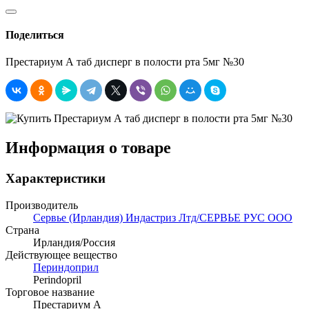
Поделиться
Престариум А таб дисперг в полости рта 5мг №30
Информация о товаре
Характеристики
Производитель
Сервье (Ирландия) Индастриз Лтд/СЕРВЬЕ РУС ООО
Страна
Ирландия/Россия
Действующее вещество
Периндоприл
Perindopril
Торговое название
Престариум А