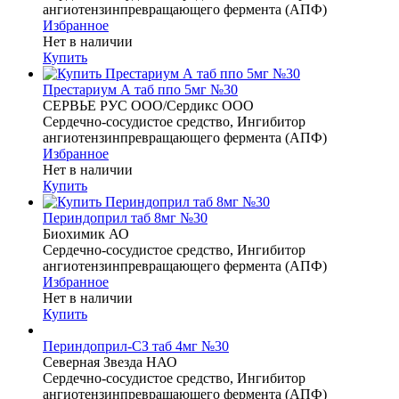
ангиотензинпревращающего фермента (АПФ)
Избранное
Нет в наличии
Купить
Престариум А таб ппо 5мг №30
СЕРВЬЕ РУС ООО/Сердикс ООО
Сердечно-сосудистое средство, Ингибитор
ангиотензинпревращающего фермента (АПФ)
Избранное
Нет в наличии
Купить
Периндоприл таб 8мг №30
Биохимик АО
Сердечно-сосудистое средство, Ингибитор
ангиотензинпревращающего фермента (АПФ)
Избранное
Нет в наличии
Купить
Периндоприл-СЗ таб 4мг №30
Северная Звезда НАО
Сердечно-сосудистое средство, Ингибитор
ангиотензинпревращающего фермента (АПФ)