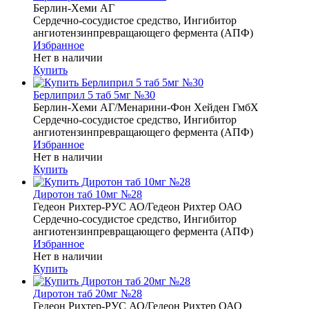
Берлин-Хеми АГ
Сердечно-сосудистое средство, Ингибитор
ангиотензинпревращающего фермента (АПФ)
Избранное
Нет в наличии
Купить
Берлиприл 5 таб 5мг №30
Берлин-Хеми АГ/Менарини-Фон Хейден ГмбХ
Сердечно-сосудистое средство, Ингибитор
ангиотензинпревращающего фермента (АПФ)
Избранное
Нет в наличии
Купить
Диротон таб 10мг №28
Гедеон Рихтер-РУС АО/Гедеон Рихтер ОАО
Сердечно-сосудистое средство, Ингибитор
ангиотензинпревращающего фермента (АПФ)
Избранное
Нет в наличии
Купить
Диротон таб 20мг №28
Гедеон Рихтер-РУС АО/Гедеон Рихтер ОАО