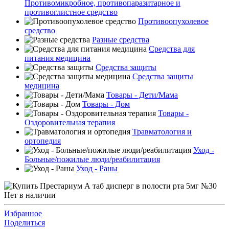
Противомикробное, противопаразитарное и
противоглистное средство
Противоопухолевое
средство
Разные средства
Средства для
питания медицина
Средства защиты
Средства защиты
медицина
Товары - Дети/Мама
Товары - Дом
Товары -
Оздоровительная терапия
Травматология и
ортопедия
Уход -
Больные/пожилые люди/реабилитация
Уход - Раны
Нет в наличии
Избранное
Поделиться