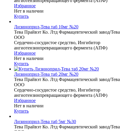
ангиотензинпревращающего фермента (АПФ)
Избранное
Нет в наличии
Купить
Лизиноприл-Тева таб 10мг №20
Тева Прайвэт Ко. Лтд Фармацевтический завод/Тева
ООО
Сердечно-сосудистое средство, Ингибитор
ангиотензинпревращающего фермента (АПФ)
Избранное
Нет в наличии
Купить
Лизиноприл-Тева таб 20мг №20
Тева Прайвэт Ко. Лтд Фармацевтический завод/Тева
ООО
Сердечно-сосудистое средство, Ингибитор
ангиотензинпревращающего фермента (АПФ)
Избранное
Нет в наличии
Купить
Лизиноприл-Тева таб 5мг №30
Тева Прайвэт Ко. Лтд Фармацевтический завод/Тева