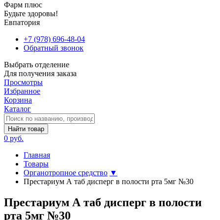
Фарм плюс
Будьте здоровы!
Евпатория
+7 (978) 696-48-04
Обратный звонок
Выбрать отделение
Для получения заказа
Просмотры
Избранное
Корзина
Каталог
Найти товар
0 руб.
Главная
Товары
Органотропное средство
▼
Престариум А таб дисперг в полости рта 5мг №30
Престариум А таб дисперг в полости
рта 5мг №30