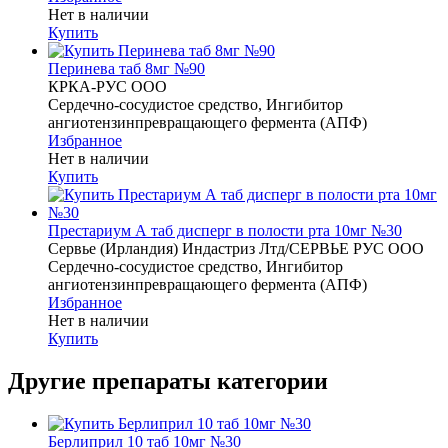
Нет в наличии
Купить
Перинева таб 8мг №90
КРКА-РУС ООО
Сердечно-сосудистое средство, Ингибитор
ангиотензинпревращающего фермента (АПФ)
Избранное
Нет в наличии
Купить
Престариум А таб дисперг в полости рта 10мг №30
Сервье (Ирландия) Индастриз Лтд/СЕРВЬЕ РУС ООО
Сердечно-сосудистое средство, Ингибитор
ангиотензинпревращающего фермента (АПФ)
Избранное
Нет в наличии
Купить
Другие препараты категории
Берлиприл 10 таб 10мг №30