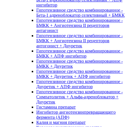
ингибитор
Гипотензивное средство комбинированное -
Бета-1 адреноблокатор селективный + БМКК
Гипотензивное средство комбинированное -
БМКК + Ангиотензина II рецепторов
антагонист
Гипотензивное средство комбинированное -
БМКК + Ангиотензина II рецепторов
антогонист + Диуретик
Гипотензивное средство комбинированное -
БМКК + АПФ ингибитор
Гипотензивное средство комбинированное -
БМКК + Диуретик
Гипотензивное средство комбинированное -
БМКК + Диуретик + АПФ ингибитор
Гипотензивное средство комбинированное -
Диуретик + АПФ ингибитор
Гипотензивное средство комбинированное -
Симпатолитик + Альфа-адреноблокатор +
Диуретик
Гистамина препарат
Ингибитор ангиотензинпревращающего
фермента (АПФ)
Калия и магния препарат