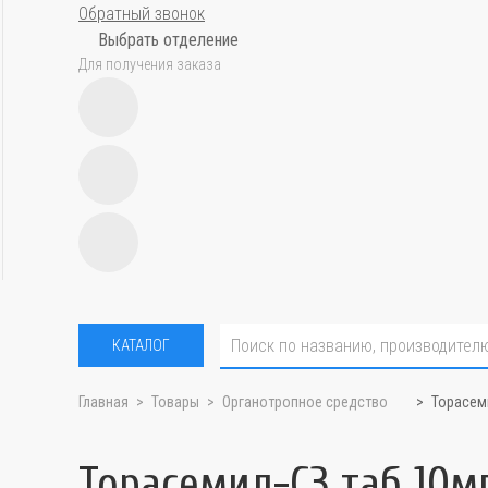
Обратный звонок
Выбрать отделение
Для получения заказа
КАТАЛОГ
Главная
Товары
Органотропное средство
Торасем
Торасемид-СЗ таб 10м