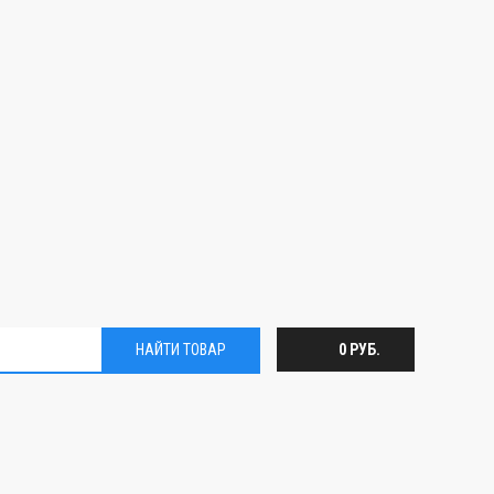
НАЙТИ ТОВАР
0 РУБ.