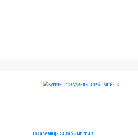
Торасемид-СЗ таб 5мг №30