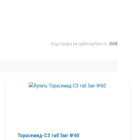
Код товара на сайте evpfarm.ru:
2608
Торасемид-СЗ таб 5мг №60