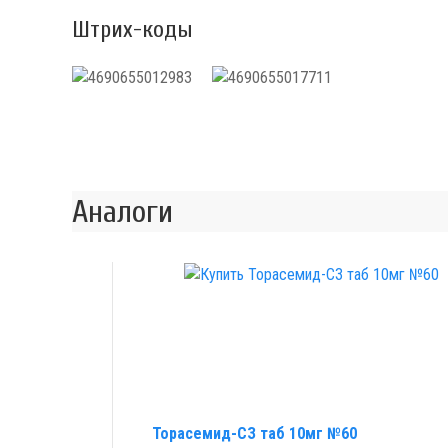
Штрих-коды
Аналоги
Торасемид-СЗ таб 10мг №60