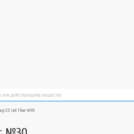
ид-СЗ таб 10мг №30
г №30