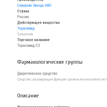
Северная Звезда НАО
Страна
Россия
Действующее вещество
Торасемид
Torasemide
Торговое название
Торасемид-СЗ
Фармакологические группы
Диуретическое средство
Средство, регулирующее функцию органов мочеполовой сист
Описание