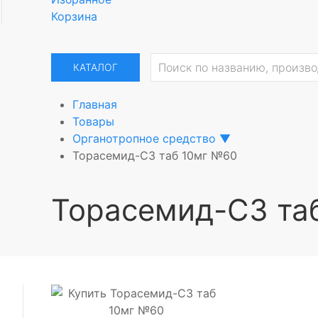
Корзина
КАТАЛОГ
Главная
Товары
Органотропное средство
▼
Торасемид-СЗ таб 10мг №60
Торасемид-СЗ та