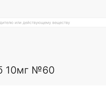
б 10мг №60