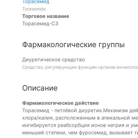
Торасемид
Torasemide
Торговое название
Торасемид-СЗ
Фармакологические группы
Диуретическое средство
Средство, регулирующее функцию органов мочеполо
Описание
Фармакологическое действие
Торасемид - петлёвой диуретик.Механизм де
хлора/калия, расположенным в апикальной ме
ингибируется реабсорбция ионов натрия и у
меньшей степени, чем фуросемид, вызывает г