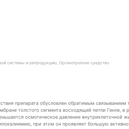
вой системы и репродукцию, Органотропное средство
йствия препарата обусловлен обратимым связыванием 
мбране толстого сегмента восходящей петли Генле, в 
меньшается осмотическое давление внутриклеточной ж
ипокалиемию, при этом он проявляет большую активно