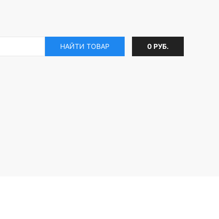
НАЙТИ ТОВАР
0 РУБ.