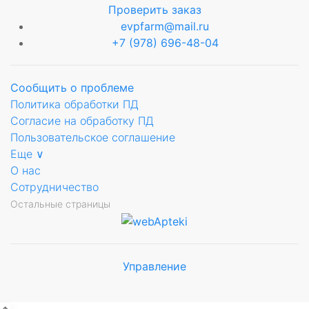
Проверить заказ
evpfarm@mail.ru
+7 (978) 696-48-04
Сообщить о проблеме
Политика обработки ПД
Согласие на обработку ПД
ующее
Пользовательское соглашение
Еще ∨
ьное
О нас
Сотрудничество
Остальные страницы
Управление
Мы будем
показывать аптеки для вашего
города