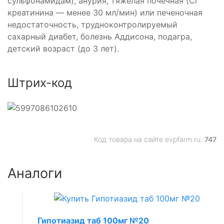
сульфонамидам), анурия, тяжелая почечная (Cl
креатинина — менее 30 мл/мин) или печеночная
недостаточность, трудноконтролируемый
сахарный диабет, болезнь Аддисона, подагра,
детский возраст (до 3 лет).
Штрих-код
Код товара на сайте evpfarm.ru:
747
Аналоги
Гипотиазид таб 100мг №20