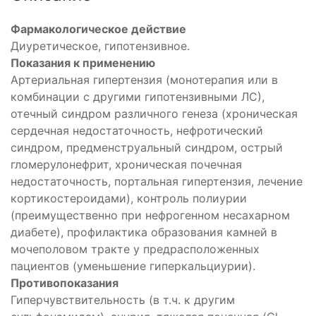
Фармакологическое действие
Диуретическое, гипотензивное.
Показания к применению
Артериальная гипертензия (монотерапия или в
комбинации с другими гипотензивными ЛС),
отечный синдром различного генеза (хроническая
сердечная недостаточность, нефротический
синдром, предменструальный синдром, острый
гломерулонефрит, хроническая почечная
недостаточность, портальная гипертензия, лечение
кортикостероидами), контроль полиурии
(преимущественно при нефрогенном несахарном
диабете), профилактика образования камней в
мочеполовом тракте у предрасположенных
пациентов (уменьшение гиперкальциурии).
Противопоказания
Гиперчувствительность (в т.ч. к другим