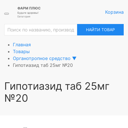
ФАРМ ПЛЮС
Корзина
Будьте здоровы!
Евпатория
ие
НАЙТИ ТОВАР
Главная
Товары
Органотропное средство
▼
Гипотиазид таб 25мг №20
Гипотиазид таб 25мг
№20